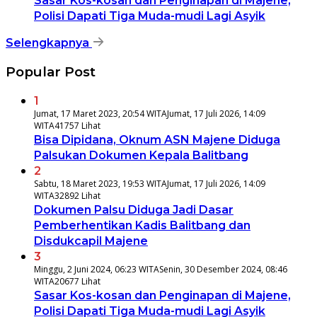
Sasar Kos-kosan dan Penginapan di Majene,
Polisi Dapati Tiga Muda-mudi Lagi Asyik
Selengkapnya
Popular Post
1
Jumat, 17 Maret 2023, 20:54 WITA
Jumat, 17 Juli 2026, 14:09
WITA
41757 Lihat
Bisa Dipidana, Oknum ASN Majene Diduga
Palsukan Dokumen Kepala Balitbang
2
Sabtu, 18 Maret 2023, 19:53 WITA
Jumat, 17 Juli 2026, 14:09
WITA
32892 Lihat
Dokumen Palsu Diduga Jadi Dasar
Pemberhentikan Kadis Balitbang dan
Disdukcapil Majene
3
Minggu, 2 Juni 2024, 06:23 WITA
Senin, 30 Desember 2024, 08:46
WITA
20677 Lihat
Sasar Kos-kosan dan Penginapan di Majene,
Polisi Dapati Tiga Muda-mudi Lagi Asyik