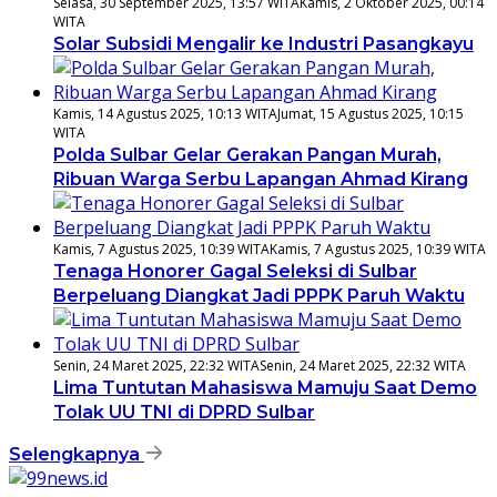
Selasa, 30 September 2025, 13:57 WITA
Kamis, 2 Oktober 2025, 00:14
WITA
Solar Subsidi Mengalir ke Industri Pasangkayu
Kamis, 14 Agustus 2025, 10:13 WITA
Jumat, 15 Agustus 2025, 10:15
WITA
Polda Sulbar Gelar Gerakan Pangan Murah,
Ribuan Warga Serbu Lapangan Ahmad Kirang
Kamis, 7 Agustus 2025, 10:39 WITA
Kamis, 7 Agustus 2025, 10:39 WITA
Tenaga Honorer Gagal Seleksi di Sulbar
Berpeluang Diangkat Jadi PPPK Paruh Waktu
Senin, 24 Maret 2025, 22:32 WITA
Senin, 24 Maret 2025, 22:32 WITA
Lima Tuntutan Mahasiswa Mamuju Saat Demo
Tolak UU TNI di DPRD Sulbar
Selengkapnya