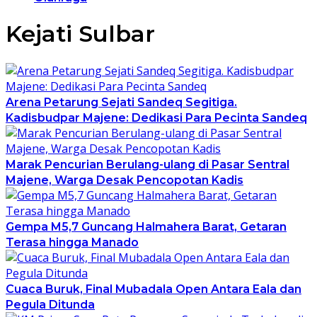
Kejati Sulbar
Arena Petarung Sejati Sandeq Segitiga.
Kadisbudpar Majene: Dedikasi Para Pecinta Sandeq
Marak Pencurian Berulang-ulang di Pasar Sentral
Majene, Warga Desak Pencopotan Kadis
Gempa M5,7 Guncang Halmahera Barat, Getaran
Terasa hingga Manado
Cuaca Buruk, Final Mubadala Open Antara Eala dan
Pegula Ditunda