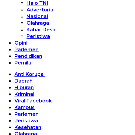
Halo TNI
Advertorial
Nasional
Olahraga
Kabar Desa
Peristiwa
Opini
Parlemen
Pendidikan
Pemilu
Anti Korupsi
Daerah
Hiburan
Kriminal
Viral Facebook
Kampus
Parlemen
Peristiwa
Kesehatan
Olahraga