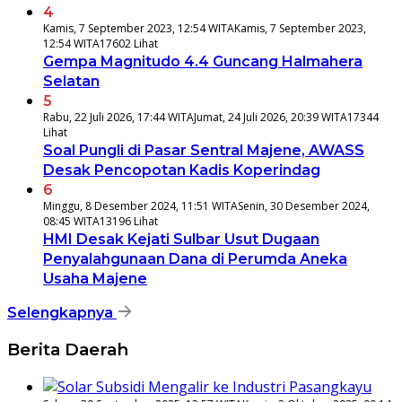
4
Kamis, 7 September 2023, 12:54 WITA
Kamis, 7 September 2023,
12:54 WITA
17602 Lihat
Gempa Magnitudo 4.4 Guncang Halmahera
Selatan
5
Rabu, 22 Juli 2026, 17:44 WITA
Jumat, 24 Juli 2026, 20:39 WITA
17344
Lihat
Soal Pungli di Pasar Sentral Majene, AWASS
Desak Pencopotan Kadis Koperindag
6
Minggu, 8 Desember 2024, 11:51 WITA
Senin, 30 Desember 2024,
08:45 WITA
13196 Lihat
HMI Desak Kejati Sulbar Usut Dugaan
Penyalahgunaan Dana di Perumda Aneka
Usaha Majene
Selengkapnya
Berita Daerah