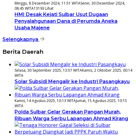
Minggu, 8 Desember 2024, 11:51 WITA
Senin, 30 Desember 2024,
08:45 WITA
13193 Lihat
HMI Desak Kejati Sulbar Usut Dugaan
Penyalahgunaan Dana di Perumda Aneka
Usaha Majene
Selengkapnya
Berita Daerah
Selasa, 30 September 2025, 13:57 WITA
Kamis, 2 Oktober 2025, 00:14
WITA
Solar Subsidi Mengalir ke Industri Pasangkayu
Kamis, 14 Agustus 2025, 10:13 WITA
Jumat, 15 Agustus 2025, 10:15
WITA
Polda Sulbar Gelar Gerakan Pangan Murah,
Ribuan Warga Serbu Lapangan Ahmad Kirang