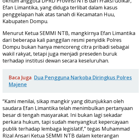
oknum anggota DPRD Provinsi NTB dari Fraksi Golkar,
Efan Limantika, yang diduga terlibat dalam kasus
penggelapan hak atas tanah di Kecamatan Huu,
Kabupaten Dompu.
Menurut Ketua SEMMI NTB, mangkirnya Efan Limantika
dari beberapa kali panggilan resmi penyidik Polres
Dompu bukan hanya mencoreng citra pribadi sebagai
wakil rakyat, tetapi juga menjadi preseden buruk
terhadap institusi dewan secara keseluruhan.
Baca Juga
Dua Pengguna Narkoba Diringkus Polres
Majene
“Kami menilai, sikap mangkir yang ditunjukkan oleh
saudara Efan Limantika telah menimbulkan pertanyaan
besar di tengah masyarakat. Ini bukan lagi sekadar
perkara hukum, tapi sudah menyangkut kepercayaan
publik terhadap lembaga legislatif,” tegas Muhammad
Rizal Ansari Ketua SEMMI NTB dalam keterangan