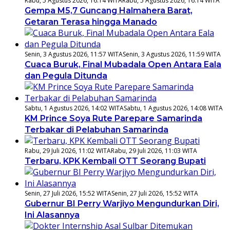
Rabu, 5 Agustus 2026, 16:14 WITA
Rabu, 5 Agustus 2026, 16:14 WITA
Gempa M5,7 Guncang Halmahera Barat,
Getaran Terasa hingga Manado
Senin, 3 Agustus 2026, 11:57 WITA
Senin, 3 Agustus 2026, 11:59 WITA
Cuaca Buruk, Final Mubadala Open Antara Eala
dan Pegula Ditunda
Sabtu, 1 Agustus 2026, 14:02 WITA
Sabtu, 1 Agustus 2026, 14:08 WITA
KM Prince Soya Rute Parepare Samarinda
Terbakar di Pelabuhan Samarinda
Rabu, 29 Juli 2026, 11:02 WITA
Rabu, 29 Juli 2026, 11:03 WITA
Terbaru, KPK Kembali OTT Seorang Bupati
Senin, 27 Juli 2026, 15:52 WITA
Senin, 27 Juli 2026, 15:52 WITA
Gubernur BI Perry Warjiyo Mengundurkan Diri,
Ini Alasannya