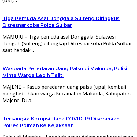
Tiga Pemuda Asal Donggala Sulteng Diringkus
Ditresnarkoba Polda Sulbar
MAMUJU – Tiga pemuda asal Donggala, Sulawesi
Tengah (Sulteng) ditangkap Ditresnarkoba Polda Sulbar
saat hendak…
Waspada Peredaran Uang Palsu di Malunda, Polisi
Minta Warga Lebih Teliti
MAJENE – Kasus peredaran uang palsu (upal) kembali
menghebohkan warga Kecamatan Malunda, Kabupaten
Majene. Dua…
Tersangka Korupsi Dana COVID-19 Diserahkan
Polres Polman ke Kejaksaan
Polewali Mandar – Langkah besar dalam pemberantasan