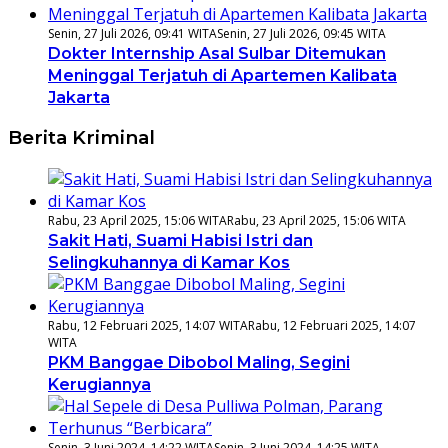
Senin, 27 Juli 2026, 09:41 WITA
Senin, 27 Juli 2026, 09:45 WITA
Dokter Internship Asal Sulbar Ditemukan
Meninggal Terjatuh di Apartemen Kalibata
Jakarta
Berita Kriminal
Rabu, 23 April 2025, 15:06 WITA
Rabu, 23 April 2025, 15:06 WITA
Sakit Hati, Suami Habisi Istri dan
Selingkuhannya di Kamar Kos
Rabu, 12 Februari 2025, 14:07 WITA
Rabu, 12 Februari 2025, 14:07
WITA
PKM Banggae Dibobol Maling, Segini
Kerugiannya
Senin, 3 Juni 2024, 14:22 WITA
Senin, 3 Juni 2024, 14:25 WITA