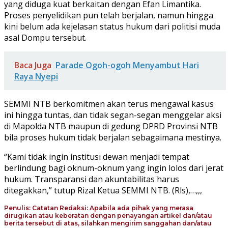
yang diduga kuat berkaitan dengan Efan Limantika.
Proses penyelidikan pun telah berjalan, namun hingga
kini belum ada kejelasan status hukum dari politisi muda
asal Dompu tersebut.
Baca Juga
Parade Ogoh-ogoh Menyambut Hari
Raya Nyepi
SEMMI NTB berkomitmen akan terus mengawal kasus
ini hingga tuntas, dan tidak segan-segan menggelar aksi
di Mapolda NTB maupun di gedung DPRD Provinsi NTB
bila proses hukum tidak berjalan sebagaimana mestinya.
“Kami tidak ingin institusi dewan menjadi tempat
berlindung bagi oknum-oknum yang ingin lolos dari jerat
hukum. Transparansi dan akuntabilitas harus
ditegakkan,” tutup Rizal Ketua SEMMI NTB. (Rls),…,,,
Penulis: Catatan Redaksi: Apabila ada pihak yang merasa
dirugikan atau keberatan dengan penayangan artikel dan/atau
berita tersebut di atas, silahkan mengirim sanggahan dan/atau