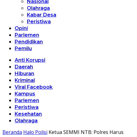
Nasional
Olahraga
Kabar Desa
Peristiwa
Opini
Parlemen
Pendidikan
Pemilu
Anti Korupsi
Daerah
Hiburan
Kriminal
Viral Facebook
Kampus
Parlemen
Peristiwa
Kesehatan
Olahraga
Beranda
Halo Polisi
Ketua SEMMI NTB: Polres Harus