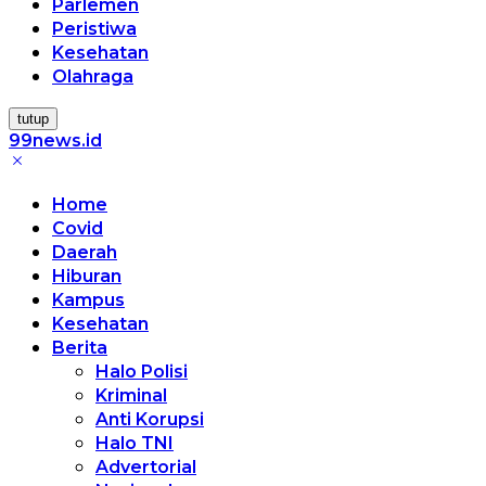
Parlemen
Peristiwa
Kesehatan
Olahraga
tutup
99news.id
Terbaik
Terbaik
Home
Covid
Daerah
Hiburan
Kampus
Kesehatan
Berita
Halo Polisi
Kriminal
Anti Korupsi
Halo TNI
Advertorial