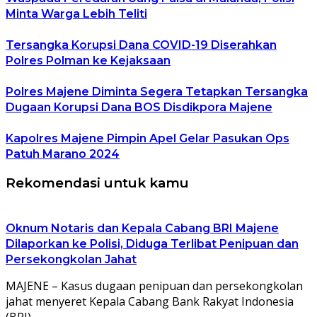
Minta Warga Lebih Teliti
Tersangka Korupsi Dana COVID-19 Diserahkan
Polres Polman ke Kejaksaan
Polres Majene Diminta Segera Tetapkan Tersangka
Dugaan Korupsi Dana BOS Disdikpora Majene
Kapolres Majene Pimpin Apel Gelar Pasukan Ops
Patuh Marano 2024
Rekomendasi untuk kamu
Oknum Notaris dan Kepala Cabang BRI Majene
Dilaporkan ke Polisi, Diduga Terlibat Penipuan dan
Persekongkolan Jahat
MAJENE – Kasus dugaan penipuan dan persekongkolan
jahat menyeret Kepala Cabang Bank Rakyat Indonesia
(BRI)…