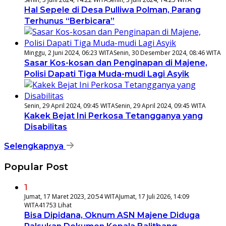
Hal Sepele di Desa Pulliwa Polman, Parang
Terhunus “Berbicara”
Minggu, 2 Juni 2024, 06:23 WITA
Senin, 30 Desember 2024, 08:46 WITA
Sasar Kos-kosan dan Penginapan di Majene,
Polisi Dapati Tiga Muda-mudi Lagi Asyik
Senin, 29 April 2024, 09:45 WITA
Senin, 29 April 2024, 09:45 WITA
Kakek Bejat Ini Perkosa Tetangganya yang
Disabilitas
Selengkapnya
Popular Post
1
Jumat, 17 Maret 2023, 20:54 WITA
Jumat, 17 Juli 2026, 14:09
WITA
41753 Lihat
Bisa Dipidana, Oknum ASN Majene Diduga