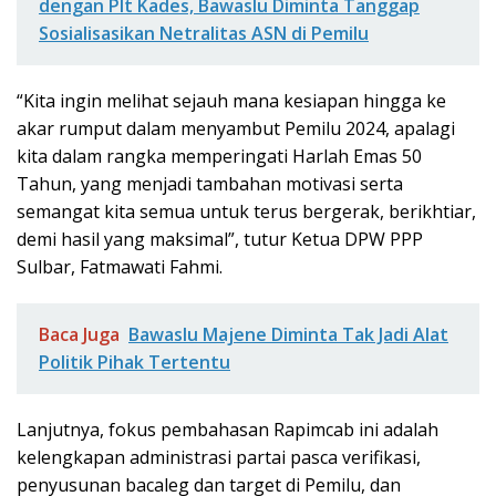
dengan Plt Kades, Bawaslu Diminta Tanggap
Sosialisasikan Netralitas ASN di Pemilu
“Kita ingin melihat sejauh mana kesiapan hingga ke
akar rumput dalam menyambut Pemilu 2024, apalagi
kita dalam rangka memperingati Harlah Emas 50
Tahun, yang menjadi tambahan motivasi serta
semangat kita semua untuk terus bergerak, berikhtiar,
demi hasil yang maksimal”, tutur Ketua DPW PPP
Sulbar, Fatmawati Fahmi.
Baca Juga
Bawaslu Majene Diminta Tak Jadi Alat
Politik Pihak Tertentu
Lanjutnya, fokus pembahasan Rapimcab ini adalah
kelengkapan administrasi partai pasca verifikasi,
penyusunan bacaleg dan target di Pemilu, dan