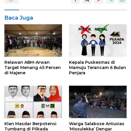
Baca Juga
Relawan ABM-Arwan
Kepala Puskesmas di
Target Menang 45 Persen
Mamuju Terancam 6 Bulan
di Majene
Penjara
Klan Masdar Berpotensi
Warga Salabose Antusias
Tumbang di Pilkada
‘Missulekka’ Dengar