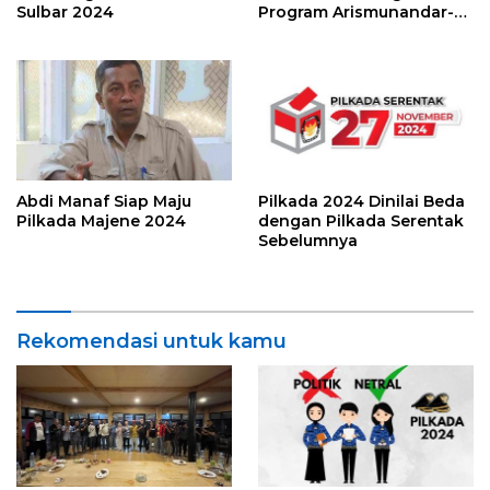
Sulbar 2024
Program Arismunandar-
Adi Ahsan
Abdi Manaf Siap Maju
Pilkada 2024 Dinilai Beda
Pilkada Majene 2024
dengan Pilkada Serentak
Sebelumnya
Rekomendasi untuk kamu