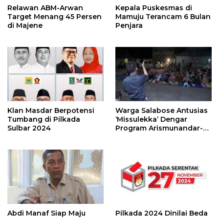
Relawan ABM-Arwan
Kepala Puskesmas di
Target Menang 45 Persen
Mamuju Terancam 6 Bulan
di Majene
Penjara
Klan Masdar Berpotensi
Warga Salabose Antusias
Tumbang di Pilkada
‘Missulekka’ Dengar
Sulbar 2024
Program Arismunandar-
Adi Ahsan
Abdi Manaf Siap Maju
Pilkada 2024 Dinilai Beda