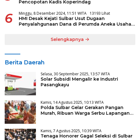
Pencopotan Kadis Koperindag
6
Minggu, 8 Desember 2024, 11:51 WITA
13193 Lihat
HMI Desak Kejati Sulbar Usut Dugaan
Penyalahgunaan Dana di Perumda Aneka Usaha
Majene
Selengkapnya
Berita Daerah
Selasa, 30 September 2025, 13:57 WITA
Solar Subsidi Mengalir ke Industri
Pasangkayu
Kamis, 14 Agustus 2025, 10:13 WITA
Polda Sulbar Gelar Gerakan Pangan
Murah, Ribuan Warga Serbu Lapangan
Ahmad Kirang
Kamis, 7 Agustus 2025, 10:39 WITA
Tenaga Honorer Gagal Seleksi di Sulbar