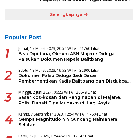
Lagi Asyik
Selengkapnya
Popular Post
1
Jumat, 17 Maret 2023, 20:54 WITA
41760 Lihat
Bisa Dipidana, Oknum ASN Majene Diduga
Palsukan Dokumen Kepala Balitbang
2
Sabtu, 18 Maret 2023, 19:53 WITA
32900 Lihat
Dokumen Palsu Diduga Jadi Dasar
Pemberhentikan Kadis Balitbang dan Disdukcapil
Majene
3
Minggu, 2 Juni 2024, 06:23 WITA
20679 Lihat
Sasar Kos-kosan dan Penginapan di Majene,
Polisi Dapati Tiga Muda-mudi Lagi Asyik
4
Kamis, 7 September 2023, 12:54 WITA
17604 Lihat
Gempa Magnitudo 4.4 Guncang Halmahera
Selatan
Rabu, 22 Juli 2026, 17:44 WITA
17347 Lihat