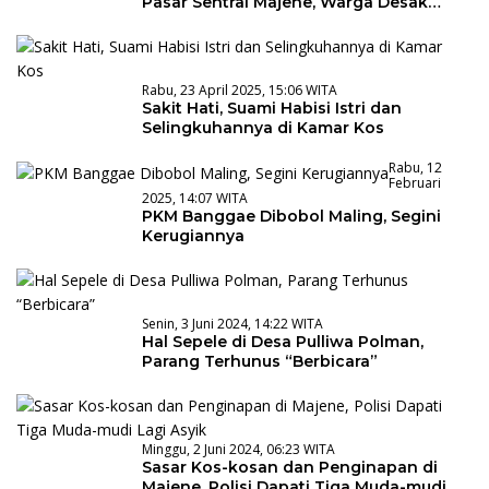
Pasar Sentral Majene, Warga Desak
Pencopotan Kadis
Rabu, 23 April 2025, 15:06 WITA
Sakit Hati, Suami Habisi Istri dan
Selingkuhannya di Kamar Kos
Rabu, 12
Februari
2025, 14:07 WITA
PKM Banggae Dibobol Maling, Segini
Kerugiannya
Senin, 3 Juni 2024, 14:22 WITA
Hal Sepele di Desa Pulliwa Polman,
Parang Terhunus “Berbicara”
Minggu, 2 Juni 2024, 06:23 WITA
Sasar Kos-kosan dan Penginapan di
Majene, Polisi Dapati Tiga Muda-mudi