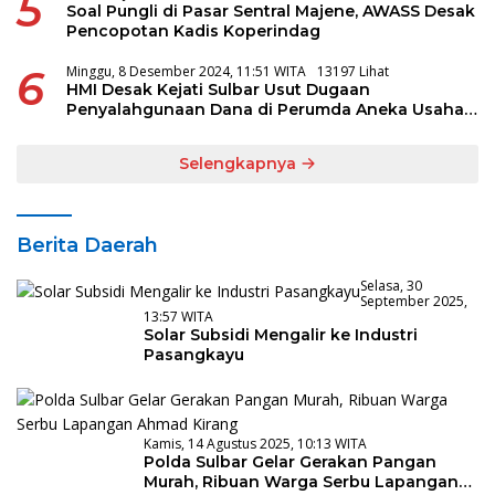
5
Soal Pungli di Pasar Sentral Majene, AWASS Desak
Pencopotan Kadis Koperindag
6
Minggu, 8 Desember 2024, 11:51 WITA
13197 Lihat
HMI Desak Kejati Sulbar Usut Dugaan
Penyalahgunaan Dana di Perumda Aneka Usaha
Majene
Selengkapnya
Berita Daerah
Selasa, 30
September 2025,
13:57 WITA
Solar Subsidi Mengalir ke Industri
Pasangkayu
Kamis, 14 Agustus 2025, 10:13 WITA
Polda Sulbar Gelar Gerakan Pangan
Murah, Ribuan Warga Serbu Lapangan