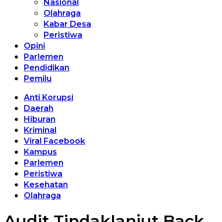
Nasional
Olahraga
Kabar Desa
Peristiwa
Opini
Parlemen
Pendidikan
Pemilu
Anti Korupsi
Daerah
Hiburan
Kriminal
Viral Facebook
Kampus
Parlemen
Peristiwa
Kesehatan
Olahraga
Audit Tindaklanjut Back