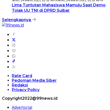
Senin, 24 Maret 2025, 22:32 WITA
Senin, 24 Maret 2025, 22:32 WITA
Lima Tuntutan Mahasiswa Mamuju Saat Demo
Tolak UU TNI di DPRD Sulbar
Selengkapnya
Rate Card
Pedoman Media Siber
Redaksi
Privacy Policy
Copyright2022@99news.id
Advertorial