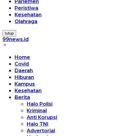
Parlemen
Peristiwa
Kesehatan
Olahraga
tutup
99news.id
Terbaik
Terbaik
Home
Covid
Daerah
Hiburan
Kampus
Kesehatan
Berita
Halo Polisi
Kriminal
Anti Korupsi
Halo TNI
Advertorial