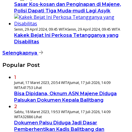
Sasar Kos-kosan dan Penginapan di Majene,
Polisi Dapati Tiga Muda-mudi Lagi Asyik
Senin, 29 April 2024, 09:45 WITA
Senin, 29 April 2024, 09:45 WITA
Kakek Bejat Ini Perkosa Tetangganya yang
Disabilitas
Selengkapnya
Popular Post
1
Jumat, 17 Maret 2023, 20:54 WITA
Jumat, 17 Juli 2026, 14:09
WITA
41753 Lihat
Bisa Dipidana, Oknum ASN Majene Diduga
Palsukan Dokumen Kepala Balitbang
2
Sabtu, 18 Maret 2023, 19:53 WITA
Jumat, 17 Juli 2026, 14:09
WITA
32886 Lihat
Dokumen Palsu Diduga Jadi Dasar
Pemberhentikan Kadis Balitbang dan