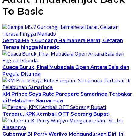
To Basic
Gempa M5,7 Guncang Halmahera Barat, Getaran
Terasa hingga Manado
Cuaca Buruk, Final Mubadala Open Antara Eala dan
Pegula Ditunda
KM Prince Soya Rute Parepare Samarinda Terbakar
di Pelabuhan Samarinda
Terbaru, KPK Kembali OTT Seorang Bupati
Gubernur BI Perry Warjiyo Mengundurkan Diri, Ini