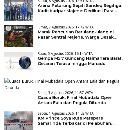
Sabtu, 8 Agustus 2026, 13:51 WITA
Arena Petarung Sejati Sandeq Segitiga.
Kadisbudpar Majene: Dedikasi Para
Pecinta Sandeq
Jumat, 7 Agustus 2026, 17:42 WITA
Marak Pencurian Berulang-ulang di
Pasar Sentral Majene, Warga Desak
Pencopotan Kadis
Rabu, 5 Agustus 2026, 16:14 WITA
Gempa M5,7 Guncang Halmahera Barat,
Getaran Terasa hingga Manado
Senin, 3 Agustus 2026, 11:57 WITA
Cuaca Buruk, Final Mubadala Open
Antara Eala dan Pegula Ditunda
Sabtu, 1 Agustus 2026, 14:02 WITA
KM Prince Soya Rute Parepare
Samarinda Terbakar di Pelabuhan
Samarinda