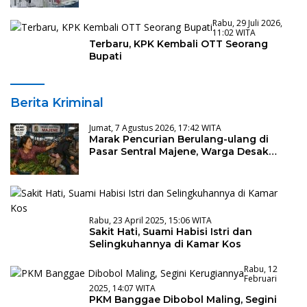
Rabu, 29 Juli 2026,
11:02 WITA
Terbaru, KPK Kembali OTT Seorang
Bupati
Berita Kriminal
Jumat, 7 Agustus 2026, 17:42 WITA
Marak Pencurian Berulang-ulang di
Pasar Sentral Majene, Warga Desak
Pencopotan Kadis
Rabu, 23 April 2025, 15:06 WITA
Sakit Hati, Suami Habisi Istri dan
Selingkuhannya di Kamar Kos
Rabu, 12
Februari
2025, 14:07 WITA
PKM Banggae Dibobol Maling, Segini