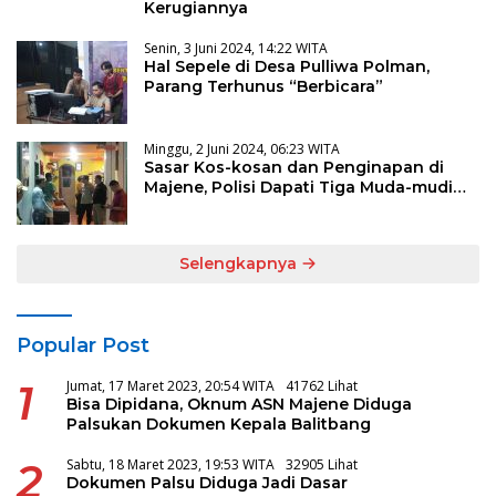
Kerugiannya
Senin, 3 Juni 2024, 14:22 WITA
Hal Sepele di Desa Pulliwa Polman,
Parang Terhunus “Berbicara”
Minggu, 2 Juni 2024, 06:23 WITA
Sasar Kos-kosan dan Penginapan di
Majene, Polisi Dapati Tiga Muda-mudi
Lagi Asyik
Selengkapnya
Popular Post
1
Jumat, 17 Maret 2023, 20:54 WITA
41762 Lihat
Bisa Dipidana, Oknum ASN Majene Diduga
Palsukan Dokumen Kepala Balitbang
2
Sabtu, 18 Maret 2023, 19:53 WITA
32905 Lihat
Dokumen Palsu Diduga Jadi Dasar