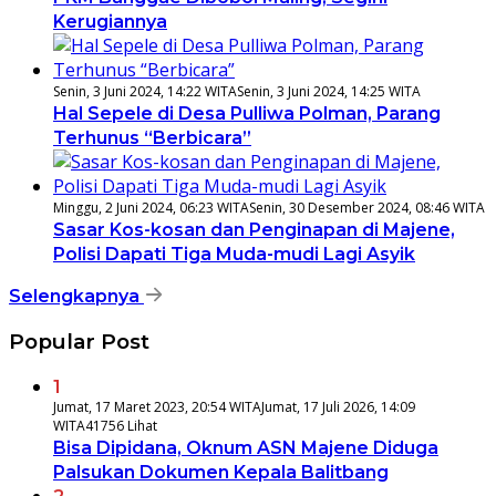
Kerugiannya
Senin, 3 Juni 2024, 14:22 WITA
Senin, 3 Juni 2024, 14:25 WITA
Hal Sepele di Desa Pulliwa Polman, Parang
Terhunus “Berbicara”
Minggu, 2 Juni 2024, 06:23 WITA
Senin, 30 Desember 2024, 08:46 WITA
Sasar Kos-kosan dan Penginapan di Majene,
Polisi Dapati Tiga Muda-mudi Lagi Asyik
Selengkapnya
Popular Post
1
Jumat, 17 Maret 2023, 20:54 WITA
Jumat, 17 Juli 2026, 14:09
WITA
41756 Lihat
Bisa Dipidana, Oknum ASN Majene Diduga
Palsukan Dokumen Kepala Balitbang