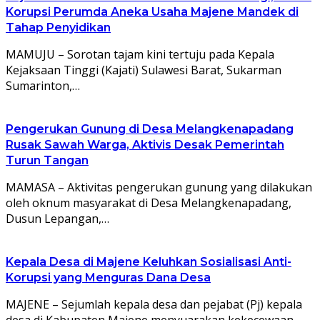
Korupsi Perumda Aneka Usaha Majene Mandek di
Tahap Penyidikan
MAMUJU – Sorotan tajam kini tertuju pada Kepala
Kejaksaan Tinggi (Kajati) Sulawesi Barat, Sukarman
Sumarinton,…
Pengerukan Gunung di Desa Melangkenapadang
Rusak Sawah Warga, Aktivis Desak Pemerintah
Turun Tangan
MAMASA – Aktivitas pengerukan gunung yang dilakukan
oleh oknum masyarakat di Desa Melangkenapadang,
Dusun Lepangan,…
Kepala Desa di Majene Keluhkan Sosialisasi Anti-
Korupsi yang Menguras Dana Desa
MAJENE – Sejumlah kepala desa dan pejabat (Pj) kepala
desa di Kabupaten Majene menyuarakan kekecewaan…