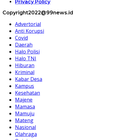
Privacy Policy
Copyright2022@99news.id
Advertorial
Anti Korupsi
Covid
Daerah
Halo Polisi
Halo TNI
Hiburan
Kriminal
Kabar Desa
Kampus
Kesehatan
Majene
Mamasa
Mamuju
Mateng
Nasional
Olahraga