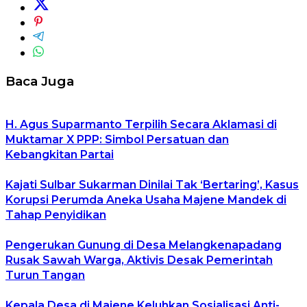
Baca Juga
H. Agus Suparmanto Terpilih Secara Aklamasi di
Muktamar X PPP: Simbol Persatuan dan
Kebangkitan Partai
Kajati Sulbar Sukarman Dinilai Tak ‘Bertaring’, Kasus
Korupsi Perumda Aneka Usaha Majene Mandek di
Tahap Penyidikan
Pengerukan Gunung di Desa Melangkenapadang
Rusak Sawah Warga, Aktivis Desak Pemerintah
Turun Tangan
Kepala Desa di Majene Keluhkan Sosialisasi Anti-