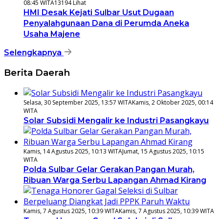
08:45 WITA
13194 Lihat
HMI Desak Kejati Sulbar Usut Dugaan
Penyalahgunaan Dana di Perumda Aneka
Usaha Majene
Selengkapnya
Berita Daerah
Selasa, 30 September 2025, 13:57 WITA
Kamis, 2 Oktober 2025, 00:14
WITA
Solar Subsidi Mengalir ke Industri Pasangkayu
Kamis, 14 Agustus 2025, 10:13 WITA
Jumat, 15 Agustus 2025, 10:15
WITA
Polda Sulbar Gelar Gerakan Pangan Murah,
Ribuan Warga Serbu Lapangan Ahmad Kirang
Kamis, 7 Agustus 2025, 10:39 WITA
Kamis, 7 Agustus 2025, 10:39 WITA