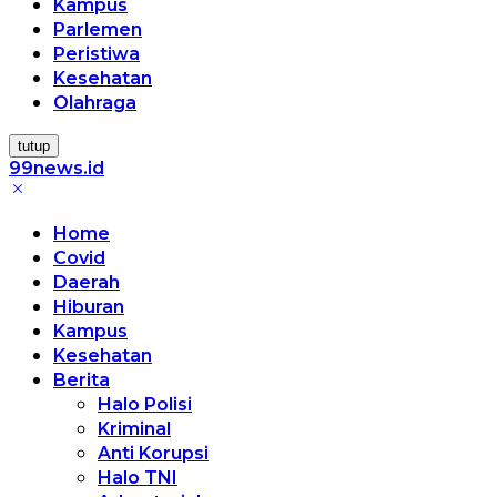
Kampus
Parlemen
Peristiwa
Kesehatan
Olahraga
tutup
99news.id
Terbaik
Terbaik
Home
Covid
Daerah
Hiburan
Kampus
Kesehatan
Berita
Halo Polisi
Kriminal
Anti Korupsi
Halo TNI