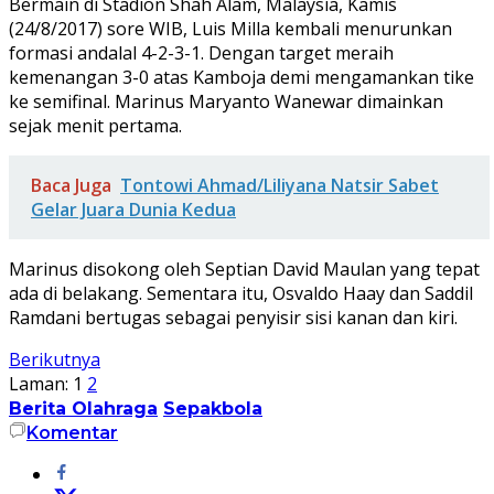
Bermain di Stadion Shah Alam, Malaysia, Kamis
(24/8/2017) sore WIB, Luis Milla kembali menurunkan
formasi andalal 4-2-3-1. Dengan target meraih
kemenangan 3-0 atas Kamboja demi mengamankan tike
ke semifinal. Marinus Maryanto Wanewar dimainkan
sejak menit pertama.
Baca Juga
Tontowi Ahmad/Liliyana Natsir Sabet
Gelar Juara Dunia Kedua
Marinus disokong oleh Septian David Maulan yang tepat
ada di belakang. Sementara itu, Osvaldo Haay dan Saddil
Ramdani bertugas sebagai penyisir sisi kanan dan kiri.
Berikutnya
Laman:
1
2
Berita Olahraga
Sepakbola
Komentar