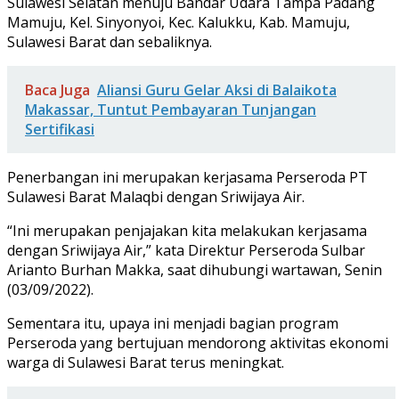
Sulawesi Selatan menuju Bandar Udara Tampa Padang
Mamuju, Kel. Sinyonyoi, Kec. Kalukku, Kab. Mamuju,
Sulawesi Barat dan sebaliknya.
Baca Juga
Aliansi Guru Gelar Aksi di Balaikota
Makassar, Tuntut Pembayaran Tunjangan
Sertifikasi
Penerbangan ini merupakan kerjasama Perseroda PT
Sulawesi Barat Malaqbi dengan Sriwijaya Air.
“Ini merupakan penjajakan kita melakukan kerjasama
dengan Sriwijaya Air,” kata Direktur Perseroda Sulbar
Arianto Burhan Makka, saat dihubungi wartawan, Senin
(03/09/2022).
Sementara itu, upaya ini menjadi bagian program
Perseroda yang bertujuan mendorong aktivitas ekonomi
warga di Sulawesi Barat terus meningkat.