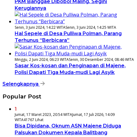
PKM Banggae Dibobol Maling, Segini
Kerugiannya
Senin, 3 Juni 2024, 14:22 WITA
Senin, 3 Juni 2024, 14:25 WITA
Hal Sepele di Desa Pulliwa Polman, Parang
Terhunus “Berbicara”
Minggu, 2 Juni 2024, 06:23 WITA
Senin, 30 Desember 2024, 08:46 WITA
Sasar Kos-kosan dan Penginapan di Majene,
Polisi Dapati Tiga Muda-mudi Lagi Asyik
Selengkapnya
Popular Post
1
Jumat, 17 Maret 2023, 20:54 WITA
Jumat, 17 Juli 2026, 14:09
WITA
41767 Lihat
Bisa Dipidana, Oknum ASN Majene Diduga
Palsukan Dokumen Kepala Balitbang