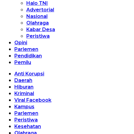
Halo TNI
Advertorial
Nasional
Olahraga
Kabar Desa
Peristiwa
Opini
Parlemen
Pendidikan
Pemilu
Anti Korupsi
Daerah
Hiburan
Kriminal
Viral Facebook
Kampus
Parlemen
Peristiwa
Kesehatan
Olahraga