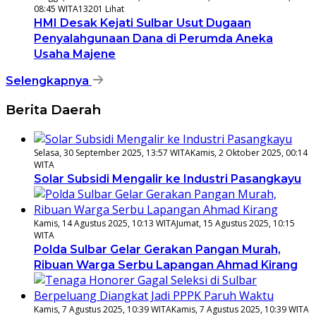
08:45 WITA
13201 Lihat
HMI Desak Kejati Sulbar Usut Dugaan
Penyalahgunaan Dana di Perumda Aneka
Usaha Majene
Selengkapnya
Berita Daerah
Selasa, 30 September 2025, 13:57 WITA
Kamis, 2 Oktober 2025, 00:14
WITA
Solar Subsidi Mengalir ke Industri Pasangkayu
Kamis, 14 Agustus 2025, 10:13 WITA
Jumat, 15 Agustus 2025, 10:15
WITA
Polda Sulbar Gelar Gerakan Pangan Murah,
Ribuan Warga Serbu Lapangan Ahmad Kirang
Kamis, 7 Agustus 2025, 10:39 WITA
Kamis, 7 Agustus 2025, 10:39 WITA