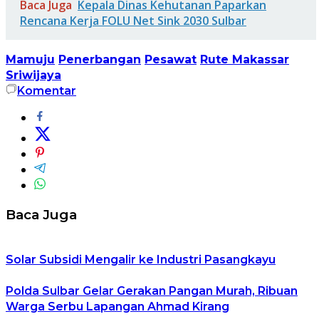
Baca Juga
Kepala Dinas Kehutanan Paparkan
Rencana Kerja FOLU Net Sink 2030 Sulbar
Mamuju
Penerbangan
Pesawat
Rute Makassar
Sriwijaya
Komentar
Baca Juga
Solar Subsidi Mengalir ke Industri Pasangkayu
Polda Sulbar Gelar Gerakan Pangan Murah, Ribuan
Warga Serbu Lapangan Ahmad Kirang