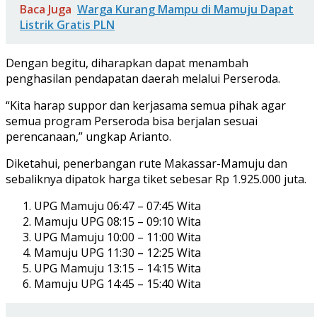
Baca Juga
Warga Kurang Mampu di Mamuju Dapat
Listrik Gratis PLN
Dengan begitu, diharapkan dapat menambah
penghasilan pendapatan daerah melalui Perseroda.
“Kita harap suppor dan kerjasama semua pihak agar
semua program Perseroda bisa berjalan sesuai
perencanaan,” ungkap Arianto.
Diketahui, penerbangan rute Makassar-Mamuju dan
sebaliknya dipatok harga tiket sebesar Rp 1.925.000 juta.
UPG Mamuju 06:47 – 07:45 Wita
Mamuju UPG 08:15 – 09:10 Wita
UPG Mamuju 10:00 – 11:00 Wita
Mamuju UPG 11:30 – 12:25 Wita
UPG Mamuju 13:15 – 14:15 Wita
Mamuju UPG 14:45 – 15:40 Wita