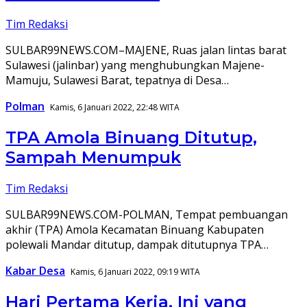
Tim Redaksi
SULBAR99NEWS.COM–MAJENE, Ruas jalan lintas barat
Sulawesi (jalinbar) yang menghubungkan Majene-
Mamuju, Sulawesi Barat, tepatnya di Desa…
Polman
Kamis, 6 Januari 2022, 22:48 WITA
TPA Amola Binuang Ditutup,
Sampah Menumpuk
Tim Redaksi
SULBAR99NEWS.COM-POLMAN, Tempat pembuangan
akhir (TPA) Amola Kecamatan Binuang Kabupaten
polewali Mandar ditutup, dampak ditutupnya TPA…
Kabar Desa
Kamis, 6 Januari 2022, 09:19 WITA
Hari Pertama Kerja, Ini yang