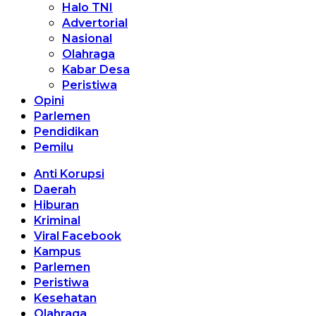
Halo TNI
Advertorial
Nasional
Olahraga
Kabar Desa
Peristiwa
Opini
Parlemen
Pendidikan
Pemilu
Anti Korupsi
Daerah
Hiburan
Kriminal
Viral Facebook
Kampus
Parlemen
Peristiwa
Kesehatan
Olahraga