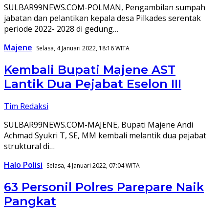
SULBAR99NEWS.COM-POLMAN, Pengambilan sumpah
jabatan dan pelantikan kepala desa Pilkades serentak
periode 2022- 2028 di gedung…
Majene
Selasa, 4 Januari 2022, 18:16 WITA
Kembali Bupati Majene AST
Lantik Dua Pejabat Eselon III
Tim Redaksi
SULBAR99NEWS.COM-MAJENE, Bupati Majene Andi
Achmad Syukri T, SE, MM kembali melantik dua pejabat
struktural di…
Halo Polisi
Selasa, 4 Januari 2022, 07:04 WITA
63 Personil Polres Parepare Naik
Pangkat