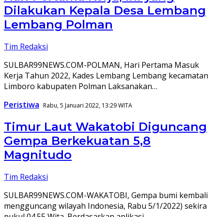
Dilakukan Kepala Desa Lembang
Lembang Polman
Tim Redaksi
SULBAR99NEWS.COM-POLMAN, Hari Pertama Masuk
Kerja Tahun 2022, Kades Lembang Lembang kecamatan
Limboro kabupaten Polman Laksanakan…
Peristiwa
Rabu, 5 Januari 2022, 13:29 WITA
Timur Laut Wakatobi Diguncang
Gempa Berkekuatan 5,8
Magnitudo
Tim Redaksi
SULBAR99NEWS.COM-WAKATOBI, Gempa bumi kembali
mengguncang wilayah Indonesia, Rabu 5/1/2022) sekira
pukul 04.55 Wita. Berdasarkan aplikasi…