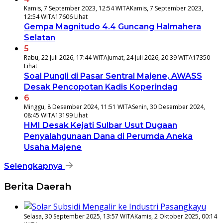
Kamis, 7 September 2023, 12:54 WITA
Kamis, 7 September 2023,
12:54 WITA
17606 Lihat
Gempa Magnitudo 4.4 Guncang Halmahera
Selatan
5
Rabu, 22 Juli 2026, 17:44 WITA
Jumat, 24 Juli 2026, 20:39 WITA
17350
Lihat
Soal Pungli di Pasar Sentral Majene, AWASS
Desak Pencopotan Kadis Koperindag
6
Minggu, 8 Desember 2024, 11:51 WITA
Senin, 30 Desember 2024,
08:45 WITA
13199 Lihat
HMI Desak Kejati Sulbar Usut Dugaan
Penyalahgunaan Dana di Perumda Aneka
Usaha Majene
Selengkapnya
Berita Daerah
Selasa, 30 September 2025, 13:57 WITA
Kamis, 2 Oktober 2025, 00:14