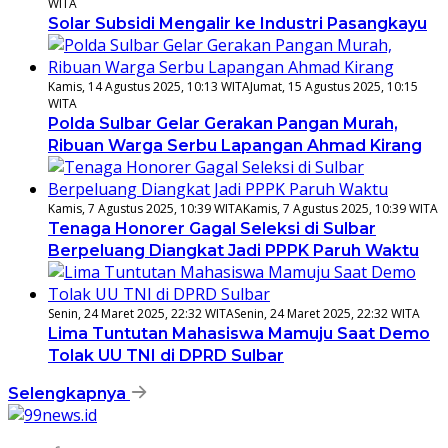
WITA
Solar Subsidi Mengalir ke Industri Pasangkayu
Kamis, 14 Agustus 2025, 10:13 WITA
Jumat, 15 Agustus 2025, 10:15
WITA
Polda Sulbar Gelar Gerakan Pangan Murah,
Ribuan Warga Serbu Lapangan Ahmad Kirang
Kamis, 7 Agustus 2025, 10:39 WITA
Kamis, 7 Agustus 2025, 10:39 WITA
Tenaga Honorer Gagal Seleksi di Sulbar
Berpeluang Diangkat Jadi PPPK Paruh Waktu
Senin, 24 Maret 2025, 22:32 WITA
Senin, 24 Maret 2025, 22:32 WITA
Lima Tuntutan Mahasiswa Mamuju Saat Demo
Tolak UU TNI di DPRD Sulbar
Selengkapnya