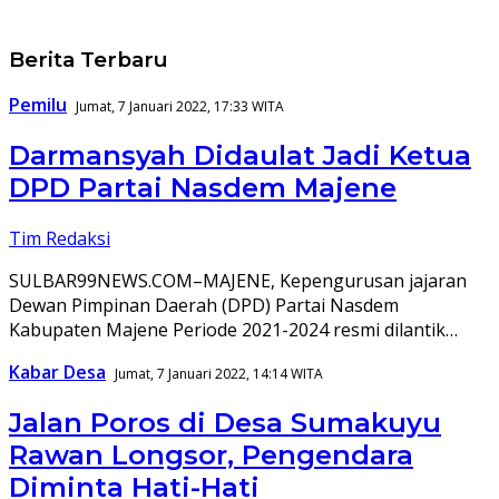
99news.id
Berita Terbaru
Pemilu
Jumat, 7 Januari 2022, 17:33 WITA
Darmansyah Didaulat Jadi Ketua
DPD Partai Nasdem Majene
Tim Redaksi
SULBAR99NEWS.COM–MAJENE, Kepengurusan jajaran
Dewan Pimpinan Daerah (DPD) Partai Nasdem
Kabupaten Majene Periode 2021-2024 resmi dilantik…
Kabar Desa
Jumat, 7 Januari 2022, 14:14 WITA
Jalan Poros di Desa Sumakuyu
Rawan Longsor, Pengendara
Diminta Hati-Hati