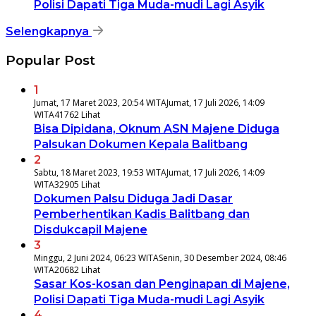
Polisi Dapati Tiga Muda-mudi Lagi Asyik
Selengkapnya
Popular Post
1
Jumat, 17 Maret 2023, 20:54 WITA
Jumat, 17 Juli 2026, 14:09
WITA
41762 Lihat
Bisa Dipidana, Oknum ASN Majene Diduga
Palsukan Dokumen Kepala Balitbang
2
Sabtu, 18 Maret 2023, 19:53 WITA
Jumat, 17 Juli 2026, 14:09
WITA
32905 Lihat
Dokumen Palsu Diduga Jadi Dasar
Pemberhentikan Kadis Balitbang dan
Disdukcapil Majene
3
Minggu, 2 Juni 2024, 06:23 WITA
Senin, 30 Desember 2024, 08:46
WITA
20682 Lihat
Sasar Kos-kosan dan Penginapan di Majene,
Polisi Dapati Tiga Muda-mudi Lagi Asyik
4