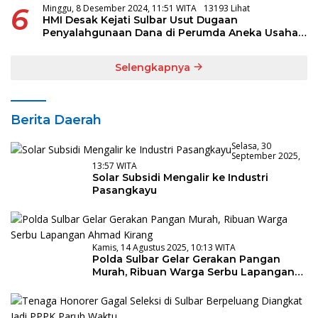
6
Minggu, 8 Desember 2024, 11:51 WITA
13193 Lihat
HMI Desak Kejati Sulbar Usut Dugaan
Penyalahgunaan Dana di Perumda Aneka Usaha
Majene
Selengkapnya
Berita Daerah
Selasa, 30
September 2025,
13:57 WITA
Solar Subsidi Mengalir ke Industri
Pasangkayu
Kamis, 14 Agustus 2025, 10:13 WITA
Polda Sulbar Gelar Gerakan Pangan
Murah, Ribuan Warga Serbu Lapangan
Ahmad Kirang