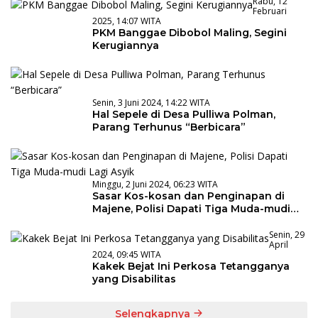
Rabu, 12
Februari
2025, 14:07 WITA
PKM Banggae Dibobol Maling, Segini
Kerugiannya
Senin, 3 Juni 2024, 14:22 WITA
Hal Sepele di Desa Pulliwa Polman,
Parang Terhunus “Berbicara”
Minggu, 2 Juni 2024, 06:23 WITA
Sasar Kos-kosan dan Penginapan di
Majene, Polisi Dapati Tiga Muda-mudi
Lagi Asyik
Senin, 29
April
2024, 09:45 WITA
Kakek Bejat Ini Perkosa Tetangganya
yang Disabilitas
Selengkapnya