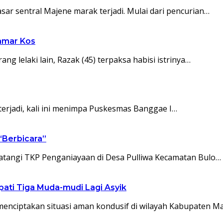
ar sentral Majene marak terjadi. Mulai dari pencurian…
Kamar Kos
ng lelaki lain, Razak (45) terpaksa habisi istrinya…
erjadi, kali ini menimpa Puskesmas Banggae I…
“Berbicara”
tangi TKP Penganiayaan di Desa Pulliwa Kecamatan Bulo…
pati Tiga Muda-mudi Lagi Asyik
nciptakan situasi aman kondusif di wilayah Kabupaten Ma