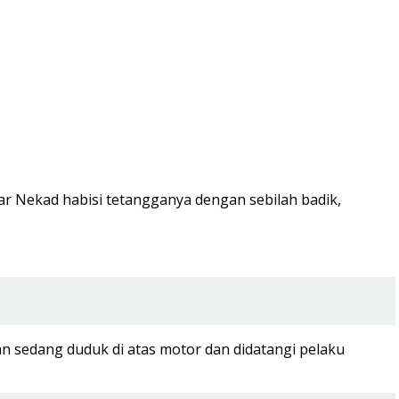
ar Nekad habisi tetangganya dengan sebilah badik,
 sedang duduk di atas motor dan didatangi pelaku