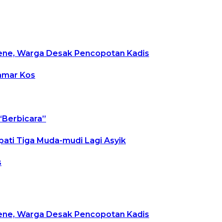
ajene, Warga Desak Pencopotan Kadis
Kamar Kos
“Berbicara”
pati Tiga Muda-mudi Lagi Asyik
s
ajene, Warga Desak Pencopotan Kadis