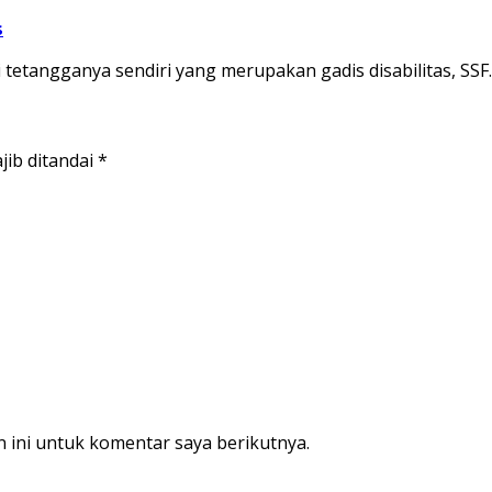
s
etangganya sendiri yang merupakan gadis disabilitas, SSF
jib ditandai
*
 ini untuk komentar saya berikutnya.