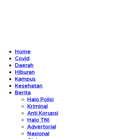
Home
Covid
Daerah
Hiburan
Kampus
Kesehatan
Berita
Halo Polisi
Kriminal
Anti Korupsi
Halo TNI
Advertorial
Nasional