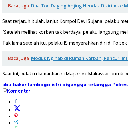
Baca Juga
Dua Ton Daging Anjing Hendak Dikirim ke M
Saat terjatuh itulah, lanjut Kompol Devi Sujana, pelaku 
“Setelah melihat korban tak berdaya, pelaku langsung melar
Tak lama setelah itu, pelaku IS menyerahkan diri di Po
Baca Juga
Modus Nginap di Rumah Korban, Pencuri ini
Saat ini, pelaku diamankan di Mapolsek Makassar untuk pem
abu bakar lambogo
istri diganggu tetangga
Polre
Komentar