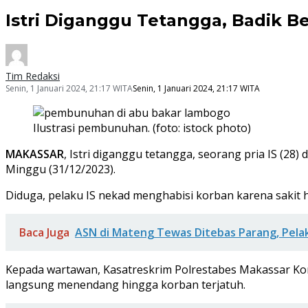
Istri Diganggu Tetangga, Badik B
Tim Redaksi
Senin, 1 Januari 2024, 21:17 WITA
Senin, 1 Januari 2024, 21:17 WITA
Ilustrasi pembunuhan. (foto: istock photo)
MAKASSAR
, Istri diganggu tetangga, seorang pria IS (2
Minggu (31/12/2023).
Diduga, pelaku IS nekad menghabisi korban karena sakit h
Baca Juga
ASN di Mateng Tewas Ditebas Parang, Pela
Kepada wartawan, Kasatreskrim Polrestabes Makassar Kom
langsung menendang hingga korban terjatuh.