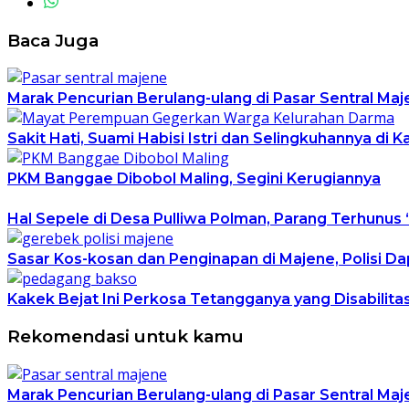
Baca Juga
Marak Pencurian Berulang-ulang di Pasar Sentral M
Sakit Hati, Suami Habisi Istri dan Selingkuhannya di 
PKM Banggae Dibobol Maling, Segini Kerugiannya
Hal Sepele di Desa Pulliwa Polman, Parang Terhunus 
Sasar Kos-kosan dan Penginapan di Majene, Polisi Da
Kakek Bejat Ini Perkosa Tetangganya yang Disabilita
Rekomendasi untuk kamu
Marak Pencurian Berulang-ulang di Pasar Sentral M