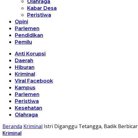
Olahraga
Kabar Desa
Peristiwa
Opini
Parlemen
Pendidikan
Pemilu
Anti Korupsi
Daerah
Hiburan
Kriminal
Viral Facebook
Kampus
Parlemen
Peristiwa
Kesehatan
Olahraga
Beranda
Kriminal
Istri Diganggu Tetangga, Badik Berbica
Kriminal