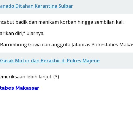
anado Ditahan Karantina Sulbar
mencabut badik dan menikam korban hingga sembilan kali.
ikan diri,” ujarnya.
lsek Barombong Gowa dan anggota Jatanras Polrestabes Mak
 Gasak Motor dan Berakhir di Polres Majene
eriksaan lebih lanjut. (*)
stabes Makassar