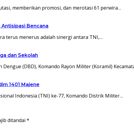
utasi, memberikan promosi, dan merotasi 61 perwira…
 Antisipasi Bencana
ra terus menerus adalah sinergi antara TNI,…
ga dan Sekolah
Dengue (DBD), Komando Rayon Militer (Koramil) Kecama
dim 1401 Majene
onal Indonesia (TNI) ke-77, Komando Distrik Militer…
jib ditandai
*