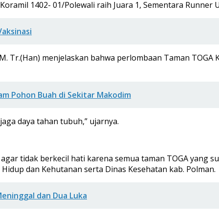
ramil 1402- 01/Polewali raih Juara 1, Sementara Runner Up
aksinasi
M. Tr.(Han) menjelaskan bahwa perlombaan Taman TOGA Kare
am Pohon Buah di Sekitar Makodim
aga daya tahan tubuh,” ujarnya.
agar tidak berkecil hati karena semua taman TOGA yang suda
n Hidup dan Kehutanan serta Dinas Kesehatan kab. Polman.
Meninggal dan Dua Luka