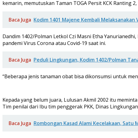
kemarin, memutuskan Taman TOGA Persit KCK Ranting 2, Ko
Baca Juga
Kodim 1401 Majene Kembali Melaksanakan V
Dandim 1402/Polman Letkol Czi Masni Etha Yanurianedhi, 
pandemi Virus Corona atau Covid-19 saat ini.
Baca Juga
Peduli Lingkungan, Kodim 1402/Polman Tan
“Beberapa jenis tanaman obat bisa dikonsumsi untuk menj
Kepada yang belum juara, Lulusan Akmil 2002 itu meminta 
Tim penilai dari Ibu tim penggerak PKK, Dinas Lingkunga
Baca Juga
Rombongan Kasad Alami Kecelakaan, Satu 