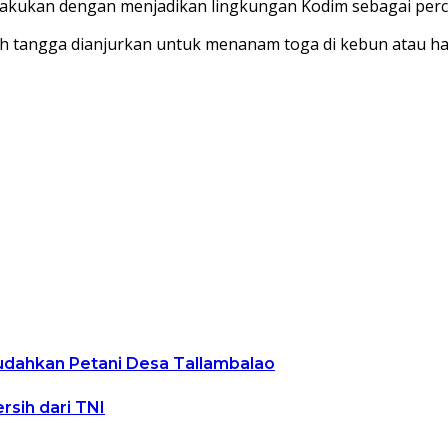
kukan dengan menjadikan lingkungan Kodim sebagai perco
h tangga dianjurkan untuk menanam toga di kebun atau h
udahkan Petani Desa Tallambalao
sih dari TNI