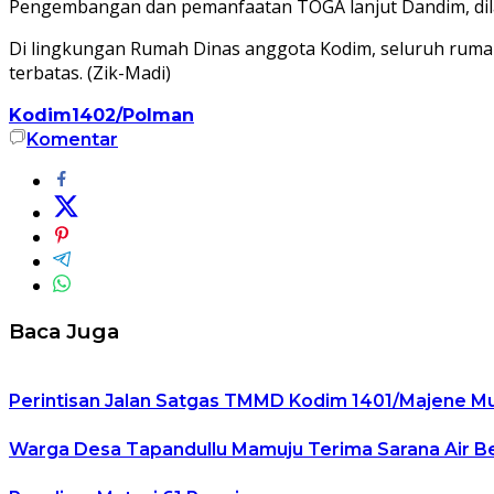
Pengembangan dan pemanfaatan TOGA lanjut Dandim, dila
Di lingkungan Rumah Dinas anggota Kodim, seluruh ruma
terbatas. (Zik-Madi)
Kodim1402/Polman
Komentar
Baca Juga
Perintisan Jalan Satgas TMMD Kodim 1401/Majene M
Warga Desa Tapandullu Mamuju Terima Sarana Air Ber