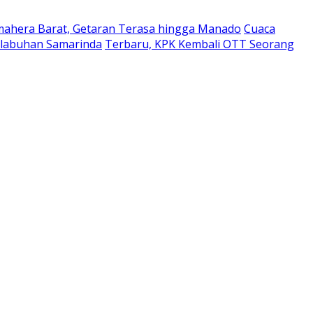
ahera Barat, Getaran Terasa hingga Manado
Cuaca
elabuhan Samarinda
Terbaru, KPK Kembali OTT Seorang