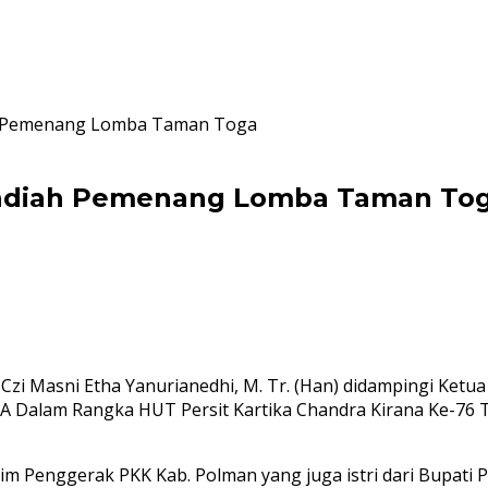
h Pemenang Lomba Taman Toga
adiah Pemenang Lomba Taman To
 Masni Etha Yanurianedhi, M. Tr. (Han) didampingi Ketua
lam Rangka HUT Persit Kartika Chandra Kirana Ke-76 Tah
im Penggerak PKK Kab. Polman yang juga istri dari Bupati 