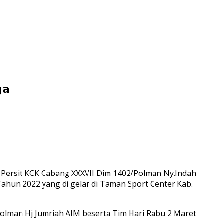
ga
 Persit KCK Cabang XXXVII Dim 1402/Polman Ny.Indah
un 2022 yang di gelar di Taman Sport Center Kab.
Polman Hj Jumriah AIM beserta Tim Hari Rabu 2 Maret