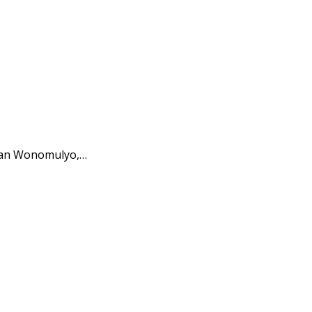
tan Wonomulyo,…