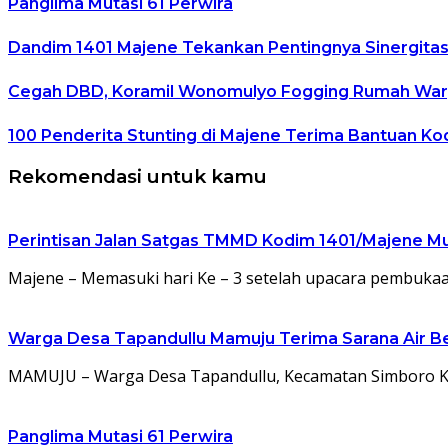
Panglima Mutasi 61 Perwira
Dandim 1401 Majene Tekankan Pentingnya Sinergitas
Cegah DBD, Koramil Wonomulyo Fogging Rumah War
100 Penderita Stunting di Majene Terima Bantuan Ko
Rekomendasi untuk kamu
Perintisan Jalan Satgas TMMD Kodim 1401/Majene M
Majene – Memasuki hari Ke – 3 setelah upacara pemb
Warga Desa Tapandullu Mamuju Terima Sarana Air Ber
MAMUJU – Warga Desa Tapandullu, Kecamatan Simboro Ke
Panglima Mutasi 61 Perwira