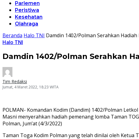
Parlemen
Peristiwa
Kesehatan
Olahraga
Beranda
Halo TNI
Damdin 1402/Polman Serahkan Hadia
Halo TNI
Damdin 1402/Polman Serahkan H
Tim Redaksi
Jumat, 4 Maret 2022, 18:23 WITA
POLMAN- Komandan Kodim (Dandim) 1402/Polman Letkol Czi
Masni menyerahkan hadiah pemenang lomba Taman TOGA Da
Polman, Jum’at (4/3/2022)
Taman Toga Kodim Polman yang telah dinilai oleh Ketua T