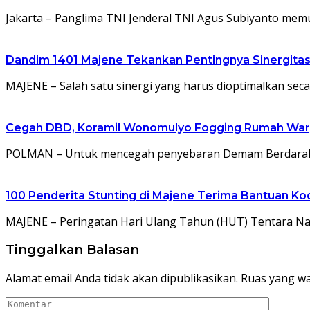
Jakarta – Panglima TNI Jenderal TNI Agus Subiyanto mem
Dandim 1401 Majene Tekankan Pentingnya Sinergitas
MAJENE – Salah satu sinergi yang harus dioptimalkan seca
Cegah DBD, Koramil Wonomulyo Fogging Rumah War
POLMAN – Untuk mencegah penyebaran Demam Berdarah 
100 Penderita Stunting di Majene Terima Bantuan Ko
MAJENE – Peringatan Hari Ulang Tahun (HUT) Tentara Nasi
Tinggalkan Balasan
Alamat email Anda tidak akan dipublikasikan.
Ruas yang wa