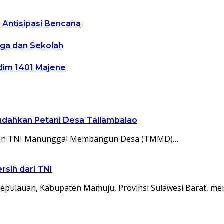
 Antisipasi Bencana
ga dan Sekolah
dim 1401 Majene
udahkan Petani Desa Tallambalao
ukaan TNI Manunggal Membangun Desa (TMMD)…
sih dari TNI
pulauan, Kabupaten Mamuju, Provinsi Sulawesi Barat, me