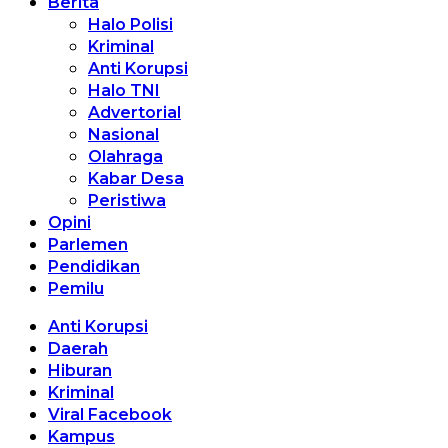
Berita
Halo Polisi
Kriminal
Anti Korupsi
Halo TNI
Advertorial
Nasional
Olahraga
Kabar Desa
Peristiwa
Opini
Parlemen
Pendidikan
Pemilu
Anti Korupsi
Daerah
Hiburan
Kriminal
Viral Facebook
Kampus