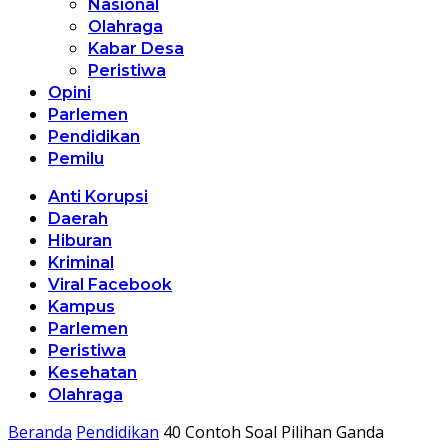
Nasional
Olahraga
Kabar Desa
Peristiwa
Opini
Parlemen
Pendidikan
Pemilu
Anti Korupsi
Daerah
Hiburan
Kriminal
Viral Facebook
Kampus
Parlemen
Peristiwa
Kesehatan
Olahraga
Beranda
Pendidikan
40 Contoh Soal Pilihan Ganda