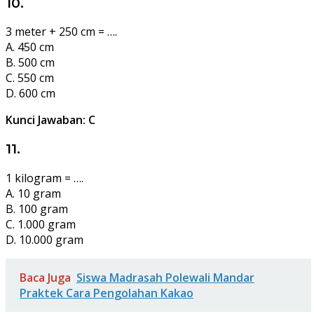
10.
3 meter + 250 cm = ….
A. 450 cm
B. 500 cm
C. 550 cm
D. 600 cm
Kunci Jawaban: C
11.
1 kilogram = ….
A. 10 gram
B. 100 gram
C. 1.000 gram
D. 10.000 gram
Baca Juga
Siswa Madrasah Polewali Mandar
Praktek Cara Pengolahan Kakao