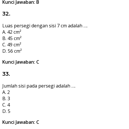
Kunci Jawaban: B
32.
Luas persegi dengan sisi 7 cm adalah ….
A. 42 cm²
B. 45 cm²
C. 49 cm²
D. 56 cm²
Kunci Jawaban: C
33.
Jumlah sisi pada persegi adalah ….
A. 2
B. 3
C. 4
D. 5
Kunci Jawaban: C