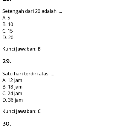
Setengah dari 20 adalah ….
A. 5
B. 10
C. 15
D. 20
Kunci Jawaban: B
29.
Satu hari terdiri atas ….
A. 12 jam
B. 18 jam
C. 24 jam
D. 36 jam
Kunci Jawaban: C
30.