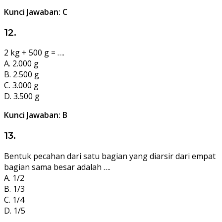
Kunci Jawaban: C
12.
2 kg + 500 g = ….
A. 2.000 g
B. 2.500 g
C. 3.000 g
D. 3.500 g
Kunci Jawaban: B
13.
Bentuk pecahan dari satu bagian yang diarsir dari empat
bagian sama besar adalah ….
A. 1/2
B. 1/3
C. 1/4
D. 1/5