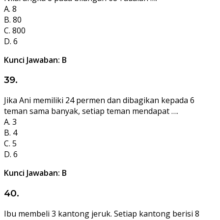
A. 8
B. 80
C. 800
D. 6
Kunci Jawaban: B
39.
Jika Ani memiliki 24 permen dan dibagikan kepada 6
teman sama banyak, setiap teman mendapat ….
A. 3
B. 4
C. 5
D. 6
Kunci Jawaban: B
40.
Ibu membeli 3 kantong jeruk. Setiap kantong berisi 8