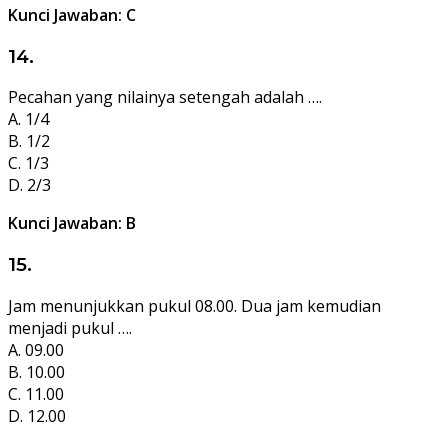
Kunci Jawaban: C
14.
Pecahan yang nilainya setengah adalah ….
A. 1/4
B. 1/2
C. 1/3
D. 2/3
Kunci Jawaban: B
15.
Jam menunjukkan pukul 08.00. Dua jam kemudian
menjadi pukul ….
A. 09.00
B. 10.00
C. 11.00
D. 12.00