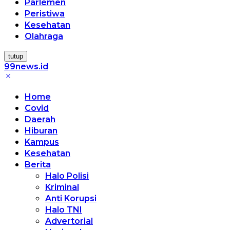
Parlemen
Peristiwa
Kesehatan
Olahraga
tutup
99news.id
Terbaik
Terbaik
Home
Covid
Daerah
Hiburan
Kampus
Kesehatan
Berita
Halo Polisi
Kriminal
Anti Korupsi
Halo TNI
Advertorial