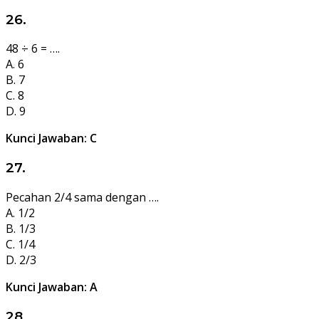
26.
48 ÷ 6 = ….
A. 6
B. 7
C. 8
D. 9
Kunci Jawaban: C
27.
Pecahan 2/4 sama dengan ….
A. 1/2
B. 1/3
C. 1/4
D. 2/3
Kunci Jawaban: A
28.