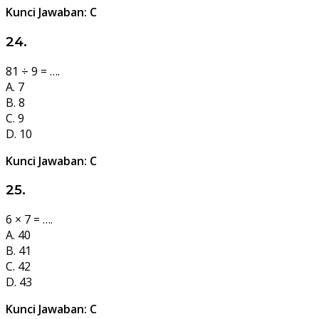
Kunci Jawaban: C
24.
81 ÷ 9 = ….
A. 7
B. 8
C. 9
D. 10
Kunci Jawaban: C
25.
6 × 7 = ….
A. 40
B. 41
C. 42
D. 43
Kunci Jawaban: C