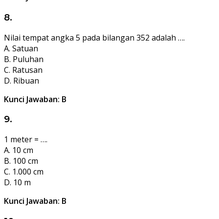
8.
Nilai tempat angka 5 pada bilangan 352 adalah ….
A. Satuan
B. Puluhan
C. Ratusan
D. Ribuan
Kunci Jawaban: B
9.
1 meter = ….
A. 10 cm
B. 100 cm
C. 1.000 cm
D. 10 m
Kunci Jawaban: B