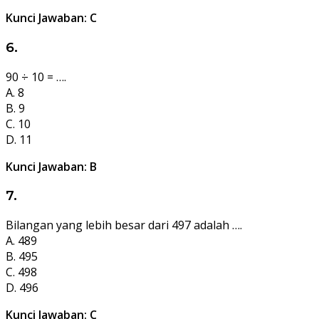
Kunci Jawaban: C
6.
90 ÷ 10 = ….
A. 8
B. 9
C. 10
D. 11
Kunci Jawaban: B
7.
Bilangan yang lebih besar dari 497 adalah ….
A. 489
B. 495
C. 498
D. 496
Kunci Jawaban: C