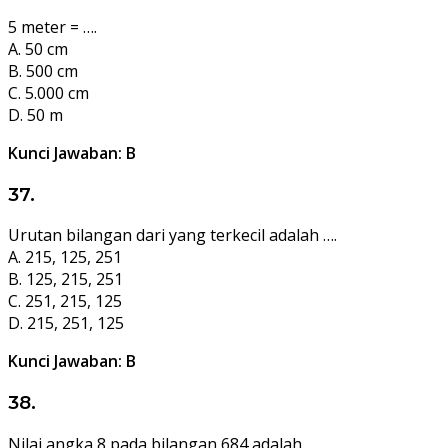
5 meter = ….
A. 50 cm
B. 500 cm
C. 5.000 cm
D. 50 m
Kunci Jawaban: B
37.
Urutan bilangan dari yang terkecil adalah ….
A. 215, 125, 251
B. 125, 215, 251
C. 251, 215, 125
D. 215, 251, 125
Kunci Jawaban: B
38.
Nilai angka 8 pada bilangan 684 adalah ….