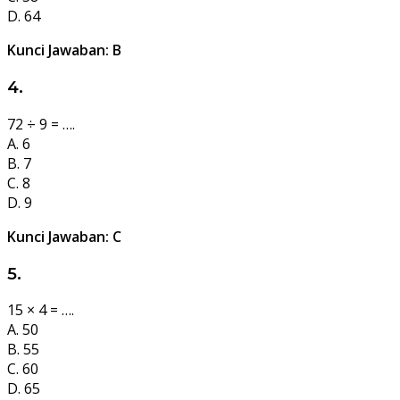
D. 64
Kunci Jawaban: B
4.
72 ÷ 9 = ….
A. 6
B. 7
C. 8
D. 9
Kunci Jawaban: C
5.
15 × 4 = ….
A. 50
B. 55
C. 60
D. 65