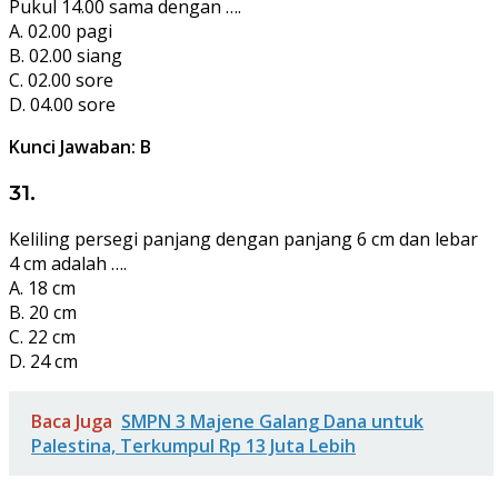
Pukul 14.00 sama dengan ….
A. 02.00 pagi
B. 02.00 siang
C. 02.00 sore
D. 04.00 sore
Kunci Jawaban: B
31.
Keliling persegi panjang dengan panjang 6 cm dan lebar
4 cm adalah ….
A. 18 cm
B. 20 cm
C. 22 cm
D. 24 cm
Baca Juga
SMPN 3 Majene Galang Dana untuk
Palestina, Terkumpul Rp 13 Juta Lebih