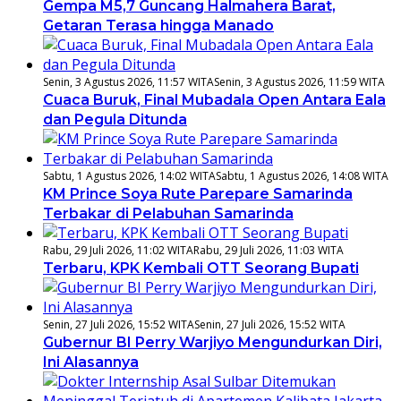
Gempa M5,7 Guncang Halmahera Barat,
Getaran Terasa hingga Manado
Senin, 3 Agustus 2026, 11:57 WITA
Senin, 3 Agustus 2026, 11:59 WITA
Cuaca Buruk, Final Mubadala Open Antara Eala
dan Pegula Ditunda
Sabtu, 1 Agustus 2026, 14:02 WITA
Sabtu, 1 Agustus 2026, 14:08 WITA
KM Prince Soya Rute Parepare Samarinda
Terbakar di Pelabuhan Samarinda
Rabu, 29 Juli 2026, 11:02 WITA
Rabu, 29 Juli 2026, 11:03 WITA
Terbaru, KPK Kembali OTT Seorang Bupati
Senin, 27 Juli 2026, 15:52 WITA
Senin, 27 Juli 2026, 15:52 WITA
Gubernur BI Perry Warjiyo Mengundurkan Diri,
Ini Alasannya