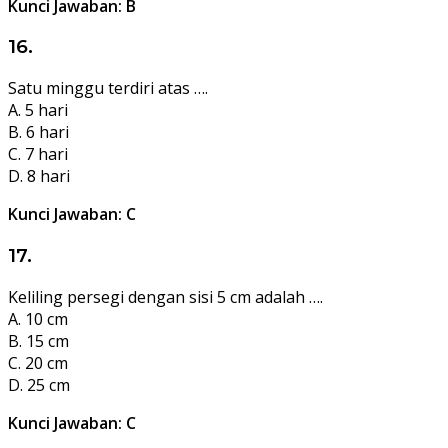
Kunci Jawaban: B
16.
Satu minggu terdiri atas ….
A. 5 hari
B. 6 hari
C. 7 hari
D. 8 hari
Kunci Jawaban: C
17.
Keliling persegi dengan sisi 5 cm adalah ….
A. 10 cm
B. 15 cm
C. 20 cm
D. 25 cm
Kunci Jawaban: C