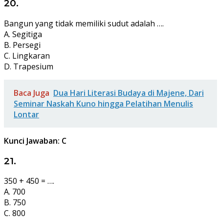
20.
Bangun yang tidak memiliki sudut adalah ….
A. Segitiga
B. Persegi
C. Lingkaran
D. Trapesium
Baca Juga
Dua Hari Literasi Budaya di Majene, Dari
Seminar Naskah Kuno hingga Pelatihan Menulis
Lontar
Kunci Jawaban: C
21.
350 + 450 = ….
A. 700
B. 750
C. 800