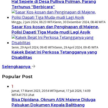
Hal Sepele di Desa Pulliwa Polman, Parang
Terhunus “Berbicara”
Minggu, 2 Juni 2024, 06:23 WITA
Senin, 30 Desember 2024, 08:46 WITA
Sasar Kos-kosan dan Penginapan di Majene,
Polisi Dapati Tiga Muda-mudi Lagi Asyik
Senin, 29 April 2024, 09:45 WITA
Senin, 29 April 2024, 09:45 WITA
Kakek Bejat Ini Perkosa Tetangganya yang
Disabilitas
Selengkapnya
Popular Post
1
Jumat, 17 Maret 2023, 20:54 WITA
Jumat, 17 Juli 2026, 14:09
WITA
41753 Lihat
Bisa Dipidana, Oknum ASN Majene Diduga
Palsukan Dokumen Kepala Balitbang