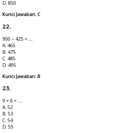
D. 850
Kunci Jawaban: C
22.
900 – 425 = ….
A. 465
B. 475
C. 485
D. 495
Kunci Jawaban: B
23.
9 × 6 = ….
A. 52
B. 53
C. 54
D. 55