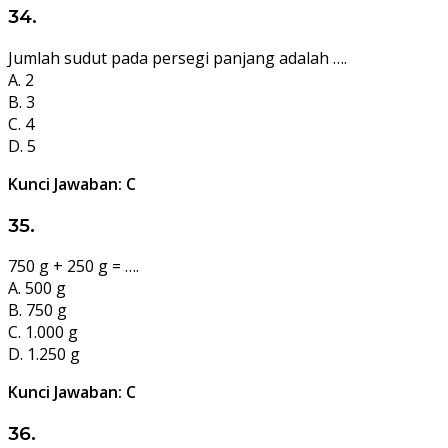
34.
Jumlah sudut pada persegi panjang adalah ….
A. 2
B. 3
C. 4
D. 5
Kunci Jawaban: C
35.
750 g + 250 g = ….
A. 500 g
B. 750 g
C. 1.000 g
D. 1.250 g
Kunci Jawaban: C
36.