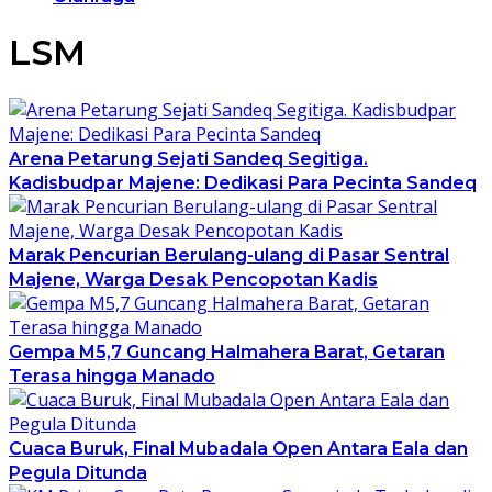
LSM
Arena Petarung Sejati Sandeq Segitiga.
Kadisbudpar Majene: Dedikasi Para Pecinta Sandeq
Marak Pencurian Berulang-ulang di Pasar Sentral
Majene, Warga Desak Pencopotan Kadis
Gempa M5,7 Guncang Halmahera Barat, Getaran
Terasa hingga Manado
Cuaca Buruk, Final Mubadala Open Antara Eala dan
Pegula Ditunda