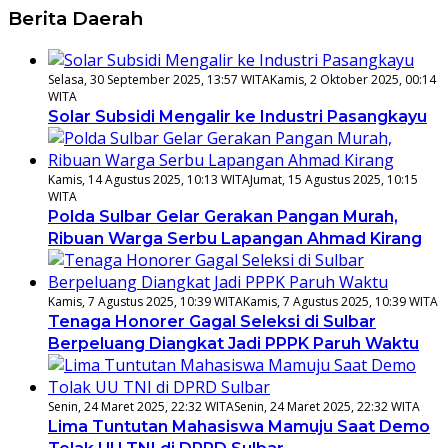
Berita Daerah
Selasa, 30 September 2025, 13:57 WITA
Kamis, 2 Oktober 2025, 00:14
WITA
Solar Subsidi Mengalir ke Industri Pasangkayu
Kamis, 14 Agustus 2025, 10:13 WITA
Jumat, 15 Agustus 2025, 10:15
WITA
Polda Sulbar Gelar Gerakan Pangan Murah,
Ribuan Warga Serbu Lapangan Ahmad Kirang
Kamis, 7 Agustus 2025, 10:39 WITA
Kamis, 7 Agustus 2025, 10:39 WITA
Tenaga Honorer Gagal Seleksi di Sulbar
Berpeluang Diangkat Jadi PPPK Paruh Waktu
Senin, 24 Maret 2025, 22:32 WITA
Senin, 24 Maret 2025, 22:32 WITA
Lima Tuntutan Mahasiswa Mamuju Saat Demo