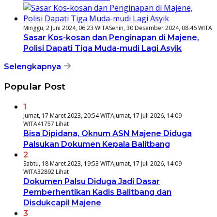
Minggu, 2 Juni 2024, 06:23 WITA
Senin, 30 Desember 2024, 08:46 WITA
Sasar Kos-kosan dan Penginapan di Majene,
Polisi Dapati Tiga Muda-mudi Lagi Asyik
Selengkapnya
Popular Post
1
Jumat, 17 Maret 2023, 20:54 WITA
Jumat, 17 Juli 2026, 14:09
WITA
41757 Lihat
Bisa Dipidana, Oknum ASN Majene Diduga
Palsukan Dokumen Kepala Balitbang
2
Sabtu, 18 Maret 2023, 19:53 WITA
Jumat, 17 Juli 2026, 14:09
WITA
32892 Lihat
Dokumen Palsu Diduga Jadi Dasar
Pemberhentikan Kadis Balitbang dan
Disdukcapil Majene
3