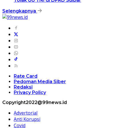
Tolak UU TNI di DPRD Sulbar
Selengkapnya
Rate Card
Pedoman Media Siber
Redaksi
Privacy Policy
Copyright2022@99news.id
Advertorial
Anti Korupsi
Covid