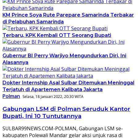
KM Prince Soya Rute Parepare Samarinda Terbakar
di Pelabuhan Samarinda
Terbaru, KPK Kembali OTT Seorang Bupati
Gubernur BI Perry Warjiyo Mengundurkan Diri, Ini
Alasannya
Dokter Internship Asal Sulbar Ditemukan Meninggal
Terjatuh di Apartemen Kalibata Jakarta
Polman
Selasa, 18 Januari 2022, 20:30 WITA
Gabungan LSM di Polman Seruduk Kantor
Bupati, Ini 10 Tuntutannya
SULBAR99NEWS.COM-POLMAN, Gabungan LSM se-
kabupaten Polewali Mandar gelar aksi unjuk rasa di