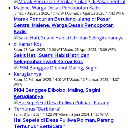
Jumat, 7 Agustus 2026, 17:42 WITA
Jumat, 7 Agustus 2026, 17:42 WITA
Marak Pencurian Berulang-ulang di Pasar
Sentral Majene, Warga Desak Pencopotan
Kadis
Rabu, 23 April 2025, 15:06 WITA
Rabu, 23 April 2025, 15:06 WITA
Sakit Hati, Suami Habisi Istri dan
Selingkuhannya di Kamar Kos
Rabu, 12 Februari 2025, 14:07 WITA
Rabu, 12 Februari 2025, 14:07
WITA
PKM Banggae Dibobol Maling, Segini
Kerugiannya
Senin, 3 Juni 2024, 14:22 WITA
Senin, 3 Juni 2024, 14:25 WITA
Hal Sepele di Desa Pulliwa Polman, Parang
Terhunus “Berbicara”