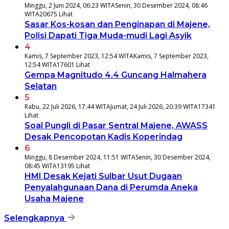
Minggu, 2 Juni 2024, 06:23 WITA
Senin, 30 Desember 2024, 08:46
WITA
20675 Lihat
Sasar Kos-kosan dan Penginapan di Majene,
Polisi Dapati Tiga Muda-mudi Lagi Asyik
4
Kamis, 7 September 2023, 12:54 WITA
Kamis, 7 September 2023,
12:54 WITA
17601 Lihat
Gempa Magnitudo 4.4 Guncang Halmahera
Selatan
5
Rabu, 22 Juli 2026, 17:44 WITA
Jumat, 24 Juli 2026, 20:39 WITA
17341
Lihat
Soal Pungli di Pasar Sentral Majene, AWASS
Desak Pencopotan Kadis Koperindag
6
Minggu, 8 Desember 2024, 11:51 WITA
Senin, 30 Desember 2024,
08:45 WITA
13195 Lihat
HMI Desak Kejati Sulbar Usut Dugaan
Penyalahgunaan Dana di Perumda Aneka
Usaha Majene
Selengkapnya