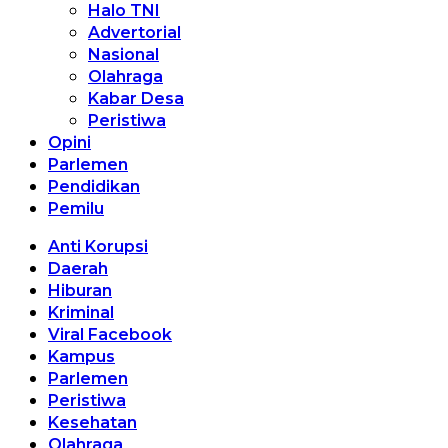
Halo TNI
Advertorial
Nasional
Olahraga
Kabar Desa
Peristiwa
Opini
Parlemen
Pendidikan
Pemilu
Anti Korupsi
Daerah
Hiburan
Kriminal
Viral Facebook
Kampus
Parlemen
Peristiwa
Kesehatan
Olahraga