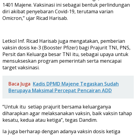
1401 Majene. Vaksinasi ini sebagai bentuk perlindungan
diri akibat penyebaran Covid-19, terutama varian
Omicron,” ujar Ricad Harisab.
Letkol Inf. Ricad Harisab juga mengatakan, pemberian
vaksin dosis ke-3 (Booster Pfizer) bagi Prajurit TNI, PNS,
Persit dan Keluarga besar TNI itu, sebagai upaya untuk
mensukseskan program pemerintah serta mencapai
target vaksinasi.
Baca Juga
Kadis DPMD Majene Tegaskan Sudah
Berupaya Maksimal Percepat Pencairan ADD
“Untuk itu setiap prajurit bersama keluarganya
diharapkan agar melaksanakan vaksin, baik vaksin tahap
kesatu, kedua atau ketiga”, tegas Dandim.
Ia juga berharap dengan adanya vaksin dosis ketiga