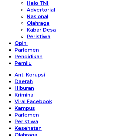
Halo TNI
Advertorial
Nasional
Olahraga
Kabar Desa
Peristiwa
Opini
Parlemen
Pendidikan
Pemilu
Anti Korupsi
Daerah
Hiburan
Kriminal
Viral Facebook
Kampus
Parlemen
Peristiwa
Kesehatan
Olahraga