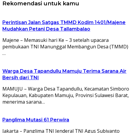
Rekomendasi untuk kamu
Perintisan Jalan Satgas TMMD Kodim 1401/Majene
Mudahkan Petani Desa Tallambalao
Majene – Memasuki hari Ke – 3 setelah upacara
pembukaan TNI Manunggal Membangun Desa (TMMD)
…
Warga Desa Tapandullu Mamuju Terima Sarana Air
Bersih dari TNI
MAMUJU – Warga Desa Tapandullu, Kecamatan Simboro
Kepulauan, Kabupaten Mamuju, Provinsi Sulawesi Barat,
menerima sarana…
Panglima Mutasi 61 Perwira
Jakarta – Panglima TNI Jenderal TNI Agus Subiyanto