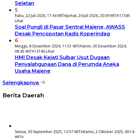
Selatan
5
Rabu, 22 Juli 2026, 17:44 WITA
Jumat, 24 Juli 2026, 20:39 WITA
17345
Lihat
Soal Pungli di Pasar Sentral Majene, AWASS
Desak Pencopotan Kadis Koperindag
6
Minggu, 8 Desember 2024, 11:51 WITA
Senin, 30 Desember 2024,
08:45 WITA
13196 Lihat
HMI Desak Kejati Sulbar Usut Dugaan
Penyalahgunaan Dana di Perumda Aneka
Usaha Majene
Selengkapnya
Berita Daerah
Selasa, 30 September 2025, 13:57 WITA
Kamis, 2 Oktober 2025, 00:14
WITA