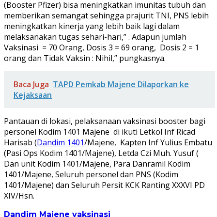
(Booster Pfizer) bisa meningkatkan imunitas tubuh dan
memberikan semangat sehingga prajurit TNI, PNS lebih
meningkatkan kinerja yang lebih baik lagi dalam
melaksanakan tugas sehari-hari,” . Adapun jumlah
Vaksinasi = 70 Orang, Dosis 3 = 69 orang, Dosis 2 = 1
orang dan Tidak Vaksin : Nihil,” pungkasnya.
Baca Juga
TAPD Pemkab Majene Dilaporkan ke
Kejaksaan
Pantauan di lokasi, pelaksanaan vaksinasi booster bagi
personel Kodim 1401 Majene di ikuti Letkol Inf Ricad
Harisab (
Dandim 1401
/Majene, Kapten Inf Yulius Embatu
(Pasi Ops Kodim 1401/Majene), Letda Czi Muh. Yusuf (
Dan unit Kodim 1401/Majene, Para Danramil Kodim
1401/Majene, Seluruh personel dan PNS (Kodim
1401/Majene) dan Seluruh Persit KCK Ranting XXXVI PD
XIV/Hsn.
Dandim
Majene
vaksinasi