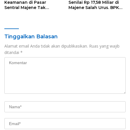
Keamanan di Pasar
Senilai Rp 17,58 Miliar di
Sentral Majene Tak
Majene Salah Urus. BPK
Berdasar Hukum
Temukan Pemborosan Rp
160 Juta Lebih
Tinggalkan Balasan
Alamat email Anda tidak akan dipublikasikan.
Ruas yang wajib
ditandai
*