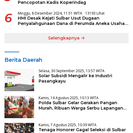
Pencopotan Kadis Koperindag
6
Minggu, 8 Desember 2024, 11:51 WITA
13193 Lihat
HMI Desak Kejati Sulbar Usut Dugaan
Penyalahgunaan Dana di Perumda Aneka Usaha
Majene
Selengkapnya
Berita Daerah
Selasa, 30 September 2025, 13:57 WITA
Solar Subsidi Mengalir ke Industri
Pasangkayu
Kamis, 14 Agustus 2025, 10:13 WITA
Polda Sulbar Gelar Gerakan Pangan
Murah, Ribuan Warga Serbu Lapangan
Ahmad Kirang
Kamis, 7 Agustus 2025, 10:39 WITA
Tenaga Honorer Gagal Seleksi di Sulbar