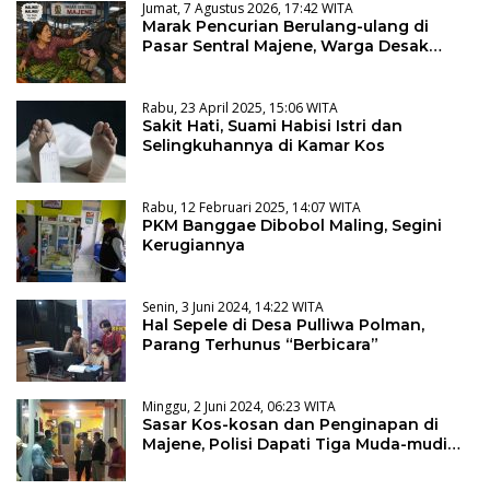
Jumat, 7 Agustus 2026, 17:42 WITA
Marak Pencurian Berulang-ulang di
Pasar Sentral Majene, Warga Desak
Pencopotan Kadis
Rabu, 23 April 2025, 15:06 WITA
Sakit Hati, Suami Habisi Istri dan
Selingkuhannya di Kamar Kos
Rabu, 12 Februari 2025, 14:07 WITA
PKM Banggae Dibobol Maling, Segini
Kerugiannya
Senin, 3 Juni 2024, 14:22 WITA
Hal Sepele di Desa Pulliwa Polman,
Parang Terhunus “Berbicara”
Minggu, 2 Juni 2024, 06:23 WITA
Sasar Kos-kosan dan Penginapan di
Majene, Polisi Dapati Tiga Muda-mudi
Lagi Asyik