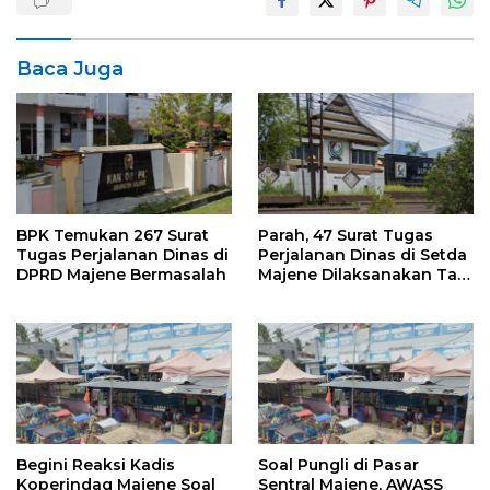
Baca Juga
BPK Temukan 267 Surat
Parah, 47 Surat Tugas
Tugas Perjalanan Dinas di
Perjalanan Dinas di Setda
DPRD Majene Bermasalah
Majene Dilaksanakan Tak
Sesuai Tanggalnya
Begini Reaksi Kadis
Soal Pungli di Pasar
Koperindag Majene Soal
Sentral Majene, AWASS