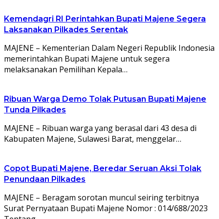
Kemendagri RI Perintahkan Bupati Majene Segera
Laksanakan Pilkades Serentak
MAJENE – Kementerian Dalam Negeri Republik Indonesia
memerintahkan Bupati Majene untuk segera
melaksanakan Pemilihan Kepala…
Ribuan Warga Demo Tolak Putusan Bupati Majene
Tunda Pilkades
MAJENE – Ribuan warga yang berasal dari 43 desa di
Kabupaten Majene, Sulawesi Barat, menggelar…
Copot Bupati Majene, Beredar Seruan Aksi Tolak
Penundaan Pilkades
MAJENE – Beragam sorotan muncul seiring terbitnya
Surat Pernyataan Bupati Majene Nomor : 014/688/2023
Tentang…