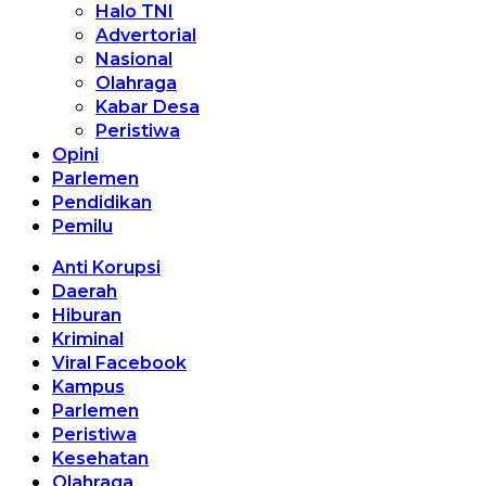
Halo TNI
Advertorial
Nasional
Olahraga
Kabar Desa
Peristiwa
Opini
Parlemen
Pendidikan
Pemilu
Anti Korupsi
Daerah
Hiburan
Kriminal
Viral Facebook
Kampus
Parlemen
Peristiwa
Kesehatan
Olahraga