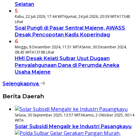
Selatan
5
Rabu, 22 Juli 2026, 17:44 WITA
Jumat, 24 Juli 2026, 20:39 WITA
17348
Lihat
Soal Pungli di Pasar Sentral Majene, AWASS
Desak Pencopotan Kadis Koperindag
6
Minggu, 8 Desember 2024, 11:51 WITA
Senin, 30 Desember 2024,
08:45 WITA
13198 Lihat
HMI Desak Kejati Sulbar Usut Dugaan
Penyalahgunaan Dana di Perumda Aneka
Usaha Majene
Selengkapnya
Berita Daerah
Selasa, 30 September 2025, 13:57 WITA
Kamis, 2 Oktober 2025, 00:14
WITA
Solar Subsidi Mengalir ke Industri Pasangkayu