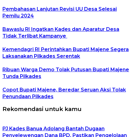
Pembahasan Lanjutan Revisi UU Desa Selesai
Pemilu 2024
Bawaslu RI Ingatkan Kades dan Aparatur Desa
Tidak Terlibat Kampanye
Kemendagri RI Perintahkan Bupati Majene Segera
Laksanakan Pilkades Serentak
Ribuan Warga Demo Tolak Putusan Bupati Majene
Tunda Pilkades
Copot Bupati Majene, Beredar Seruan Aksi Tolak
Penundaan Pilkades
Rekomendasi untuk kamu
PJ Kades Banua Adolang Bantah Dugaan
Penyelewengan Dana BPD, Pastikan Pengelolaan