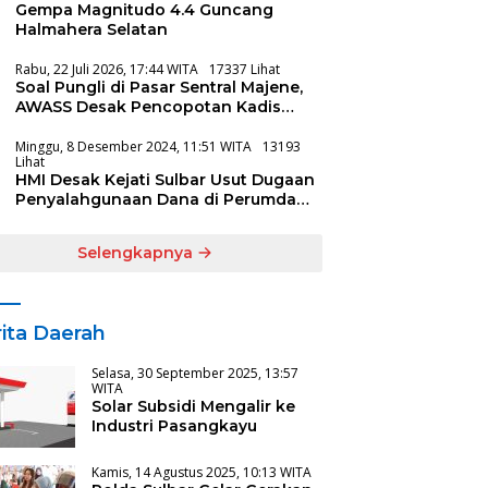
Gempa Magnitudo 4.4 Guncang
Halmahera Selatan
Rabu, 22 Juli 2026, 17:44 WITA
17337 Lihat
Soal Pungli di Pasar Sentral Majene,
AWASS Desak Pencopotan Kadis
Koperindag
Minggu, 8 Desember 2024, 11:51 WITA
13193
Lihat
HMI Desak Kejati Sulbar Usut Dugaan
Penyalahgunaan Dana di Perumda
Aneka Usaha Majene
Selengkapnya
ita Daerah
Selasa, 30 September 2025, 13:57
WITA
Solar Subsidi Mengalir ke
Industri Pasangkayu
Kamis, 14 Agustus 2025, 10:13 WITA