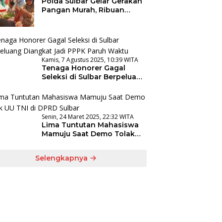
Polda Sulbar Gelar Gerakan
Pangan Murah, Ribuan
Warga Serbu Lapangan
Ahmad Kirang
Kamis, 7 Agustus 2025, 10:39 WITA
Tenaga Honorer Gagal
Seleksi di Sulbar Berpeluang
Diangkat Jadi PPPK Paruh
Waktu
Senin, 24 Maret 2025, 22:32 WITA
Lima Tuntutan Mahasiswa
Mamuju Saat Demo Tolak
UU TNI di DPRD Sulbar
Selengkapnya