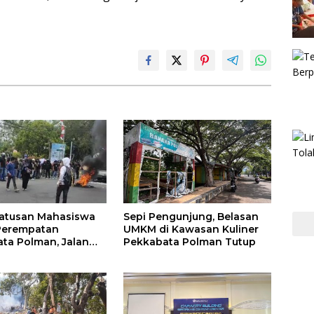
atusan Mahasiswa
Sepi Pengunjung, Belasan
Perempatan
UMKM di Kawasan Kuliner
ta Polman, Jalan
Pekkabata Polman Tutup
ulawesi Lumpuh