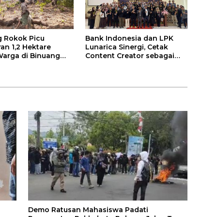
 Rokok Picu
Bank Indonesia dan LPK
an 1,2 Hektare
Lunarica Sinergi, Cetak
arga di Binuang
Content Creator sebagai
Mitra Komunikasi Stabilitas
Harga
Demo Ratusan Mahasiswa Padati