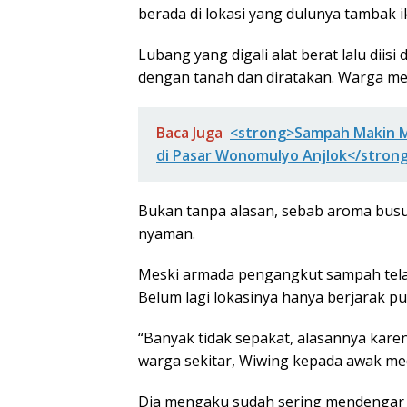
berada di lokasi yang dulunya tambak ik
Lubang yang digali alat berat lalu dii
dengan tanah dan diratakan. Warga m
Baca Juga
<strong>Sampah Makin 
di Pasar Wonomulyo Anjlok</stron
Bukan tanpa alasan, sebab aroma bu
nyaman.
Meski armada pengangkut sampah telah
Belum lagi lokasinya hanya berjarak pu
“Banyak tidak sepakat, alasannya kar
warga sekitar, Wiwing kepada awak med
Dia mengaku sudah sering mendengar k