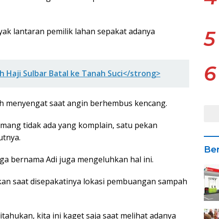
ak lantaran pemilik lahan sepakat adanya
5
6
 Haji Sulbar Batal ke Tanah Suci</strong>
 menyengat saat angin berhembus kencang.
mang tidak ada yang komplain, satu pekan
utnya.
Ber
ga bernama Adi juga mengeluhkan hal ini.
kan saat disepakatinya lokasi pembuangan sampah
tahukan, kita ini kaget saja saat melihat adanya