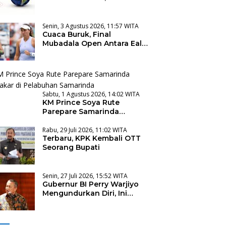
Terasa hingga Manado
Senin, 3 Agustus 2026, 11:57 WITA
Cuaca Buruk, Final
Mubadala Open Antara Eala
dan Pegula Ditunda
Sabtu, 1 Agustus 2026, 14:02 WITA
KM Prince Soya Rute
Parepare Samarinda
Terbakar di Pelabuhan
Samarinda
Rabu, 29 Juli 2026, 11:02 WITA
Terbaru, KPK Kembali OTT
Seorang Bupati
Senin, 27 Juli 2026, 15:52 WITA
Gubernur BI Perry Warjiyo
Mengundurkan Diri, Ini
Alasannya