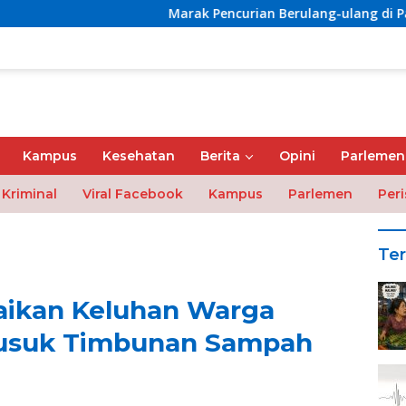
Marak Pencurian Berulang-ulang di Pasar Sentral Maje
Kampus
Kesehatan
Berita
Opini
Parlemen
Kriminal
Viral Facebook
Kampus
Parlemen
Peri
Ter
ikan Keluhan Warga
Busuk Timbunan Sampah