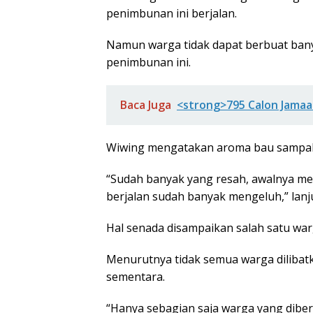
penimbunan ini berjalan.
Namun warga tidak dapat berbuat bany
penimbunan ini.
Baca Juga
<strong>795 Calon Jamaah
Wiwing mengatakan aroma bau sampah
“Sudah banyak yang resah, awalnya me
berjalan sudah banyak mengeluh,” lanj
Hal senada disampaikan salah satu war
Menurutnya tidak semua warga dilibat
sementara.
“Hanya sebagian saja warga yang diberi