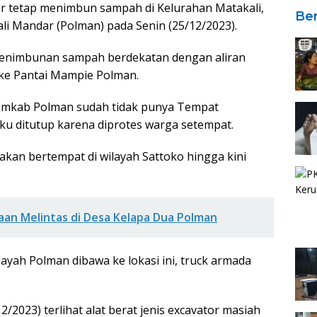
r tetap menimbun sampah di Kelurahan Matakali,
Ber
i Mandar (Polman) pada Senin (25/12/2023).
 penimbunan sampah berdekatan dengan aliran
 ke Pantai Mampie Polman.
Pemkab Polman sudah tidak punya Tempat
ku ditutup karena diprotes warga setempat.
akan bertempat di wilayah Sattoko hingga kini
aan Melintas di Desa Kelapa Dua Polman
ayah Polman dibawa ke lokasi ini, truck armada
/2023) terlihat alat berat jenis excavator masiah