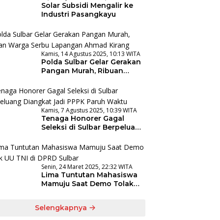
Solar Subsidi Mengalir ke
Industri Pasangkayu
Kamis, 14 Agustus 2025, 10:13 WITA
Polda Sulbar Gelar Gerakan
Pangan Murah, Ribuan
Warga Serbu Lapangan
Ahmad Kirang
Kamis, 7 Agustus 2025, 10:39 WITA
Tenaga Honorer Gagal
Seleksi di Sulbar Berpeluang
Diangkat Jadi PPPK Paruh
Waktu
Senin, 24 Maret 2025, 22:32 WITA
Lima Tuntutan Mahasiswa
Mamuju Saat Demo Tolak
UU TNI di DPRD Sulbar
Selengkapnya