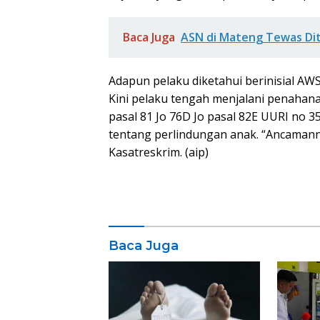
Baca Juga
ASN di Mateng Tewas Dit
Adapun pelaku diketahui berinisial AW
Kini pelaku tengah menjalani penahana
pasal 81 Jo 76D Jo pasal 82E UURI no 
tentang perlindungan anak. “Ancamann
Kasatreskrim. (aip)
Baca Juga