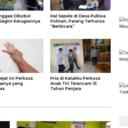
nggae Dibobol
Hal Sepele di Desa Pulliwa
 Segini Kerugiannya
Polman, Parang Terhunus
“Berbicara”
ejat Ini Perkosa
Pria di Kalukku Perkosa
ganya yang
Anak Tiri Terancam 15
tas
Tahun Penjara