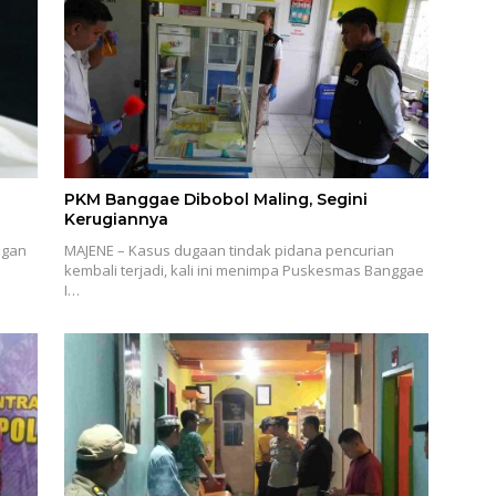
PKM Banggae Dibobol Maling, Segini
Kerugiannya
ngan
MAJENE – Kasus dugaan tindak pidana pencurian
kembali terjadi, kali ini menimpa Puskesmas Banggae
I…