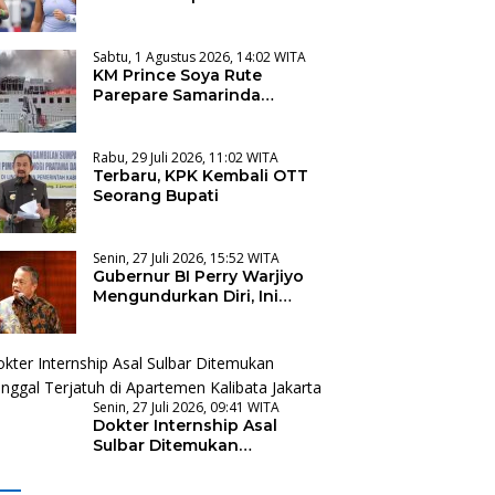
dan Pegula Ditunda
Sabtu, 1 Agustus 2026, 14:02 WITA
KM Prince Soya Rute
Parepare Samarinda
Terbakar di Pelabuhan
Samarinda
Rabu, 29 Juli 2026, 11:02 WITA
Terbaru, KPK Kembali OTT
Seorang Bupati
Senin, 27 Juli 2026, 15:52 WITA
Gubernur BI Perry Warjiyo
Mengundurkan Diri, Ini
Alasannya
Senin, 27 Juli 2026, 09:41 WITA
Dokter Internship Asal
Sulbar Ditemukan
Meninggal Terjatuh di
Apartemen Kalibata Jakarta