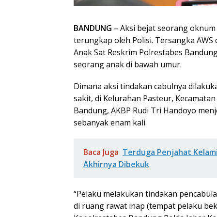
BANDUNG
– Aksi bejat seorang oknum 
terungkap oleh Polisi. Tersangka AWS
Anak Sat Reskrim Polrestabes Bandung
seorang anak di bawah umur.
Dimana aksi tindakan cabulnya dilakuka
sakit, di Kelurahan Pasteur, Kecamatan
Bandung, AKBP Rudi Tri Handoyo menj
sebanyak enam kali.
Baca Juga
Terduga Penjahat Kelam
Akhirnya Dibekuk
“Pelaku melakukan tindakan pencabula
di ruang rawat inap (tempat pelaku bek