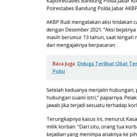
Kapolrestabes Bandung Polda Jabar Ko
Polrestabes Bandung Polda Jabar AKBP 
AKBP Rudi mengatakan aksi tindakan c
dengan Desember 2021. “Aksi bejatnya 
masih berumur 13 tahun, saat tengah 
dan mengajaknya berpacaran.
Baca Juga
Diduga Terlibat Obat Te
Polisi
Setelah keduanya menjalin hubungan,
hubungan suami istri,” paparnya. Pela
jawab jika terjadi sesuatu terhadap kor
Terungkapnya kasus ini, menurut Kasa
milik korban. “Dari situ, orang tua ko
kejadian yang menimpa anaknya ke piha