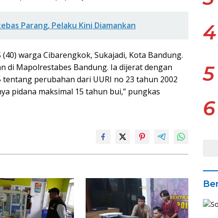
ebas Parang, Pelaku Kini Diamankan
4
S (40) warga Cibarengkok, Sukajadi, Kota Bandung.
n di Mapolrestabes Bandung. Ia dijerat dengan
5
35 tentang perubahan dari UURI no 23 tahun 2002
ya pidana maksimal 15 tahun bui,” pungkas
6
Ber