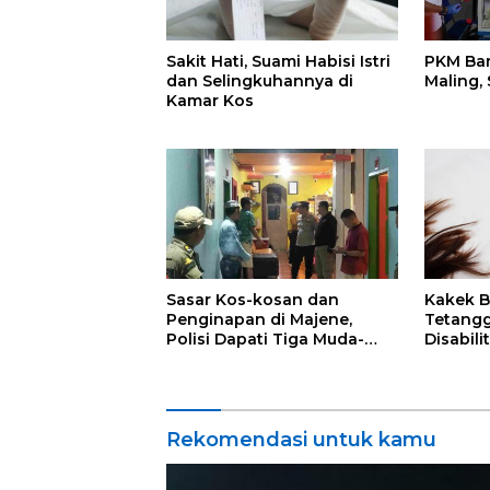
Sakit Hati, Suami Habisi Istri
PKM Ba
dan Selingkuhannya di
Maling,
Kamar Kos
Sasar Kos-kosan dan
Kakek B
Penginapan di Majene,
Tetang
Polisi Dapati Tiga Muda-
Disabili
mudi Lagi Asyik
Rekomendasi untuk kamu