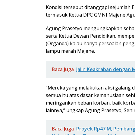
Kondisi tersebut ditanggapi sejumlah 
termasuk Ketua DPC GMNI Majene Agu
Agung Prasetyo mengungkapkan sehar
serta Ketua Dewan Pendidikan, memper
(Organda) kalau hanya persoalan pengg
lampu merah Majene.
Baca Juga
Jalin Keakraban dengan 
“Mereka yang melakukan aksi galang da
semua itu atas dasar kemanusiaan seh
meringankan beban korban, baik korb
lainnya,” ungkap Agung Prasetyo, Senin
Baca Juga
Proyek Rp47 M, Pemban