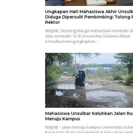
Ungkapan Hati Mahasiswa Akhir Unsul
Diduga Dipersulit Pembimbing: Tolong 
Rektor
MAJENE, Seorang diduga mahasiswa semester ak
atau semester 12 di Universitas Sulawesi Barat
(Unsulbar) mengungkapkan…
Mahasiswa Unsulbar Keluhkan Jalan Ru
Menuju Kampus
MAJENE – Jalan menuju kampus Universitas Sula
Barat (Unsulbar) yang terletak di Kelurahan Lem