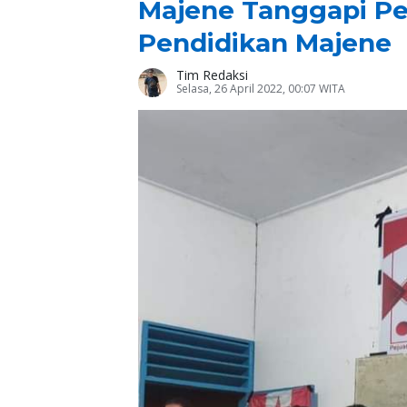
Majene Tanggapi P
Pendidikan Majene
Tim Redaksi
Selasa, 26 April 2022, 00:07 WITA