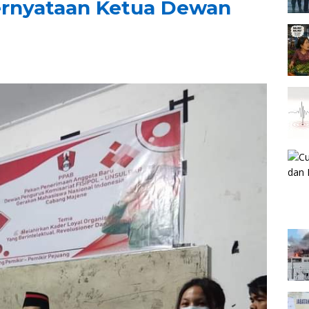
ernyataan Ketua Dewan