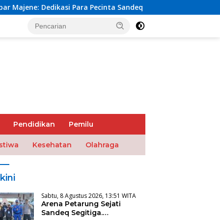
 Para Pecinta Sandeq
Marak Pencurian Berulang-ulang 
Pendidikan
Pemilu
stiwa
Kesehatan
Olahraga
kini
Sabtu, 8 Agustus 2026, 13:51 WITA
Arena Petarung Sejati
Sandeq Segitiga.