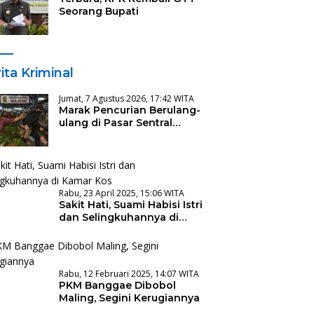
Seorang Bupati
ita Kriminal
Jumat, 7 Agustus 2026, 17:42 WITA
Marak Pencurian Berulang-
ulang di Pasar Sentral
Majene, Warga Desak
Pencopotan Kadis
Rabu, 23 April 2025, 15:06 WITA
Sakit Hati, Suami Habisi Istri
dan Selingkuhannya di
Kamar Kos
Rabu, 12 Februari 2025, 14:07 WITA
PKM Banggae Dibobol
Maling, Segini Kerugiannya