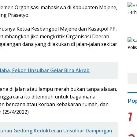
Elemen Organisasi mahasiswa di Kabupaten Majene,
ng Prasetyo.
usnya Ketua Kesbangpol Majene dan Kasatpol PP,
timbangkan jika mengkritik Organisasi Daerah
alangan dana yang dilakukan di jalan-jalan sekitar
Maba, Fekon Unsulbar Gelar Bina Akrab
na di jalan atau lampu merah bukan tanpa alasan,
ingga cara itu ditempuh untuk bagaimana
Pop
an bencana atau korban kebakaran rumah, dan
 (25/4/2022).
1
gunan Gedung Kedokteran Unsulbar Dampingan