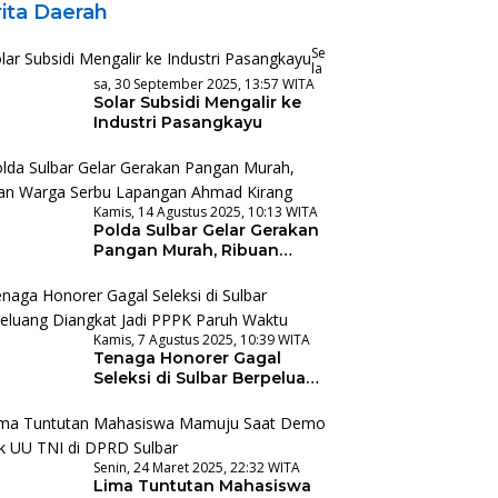
ita Daerah
Se
La
Sa, 30 September 2025, 13:57 WITA
Solar Subsidi Mengalir ke
Industri Pasangkayu
Kamis, 14 Agustus 2025, 10:13 WITA
Polda Sulbar Gelar Gerakan
Pangan Murah, Ribuan
Warga Serbu Lapangan
Ahmad Kirang
Kamis, 7 Agustus 2025, 10:39 WITA
Tenaga Honorer Gagal
Seleksi di Sulbar Berpeluang
Diangkat Jadi PPPK Paruh
Waktu
Senin, 24 Maret 2025, 22:32 WITA
Lima Tuntutan Mahasiswa