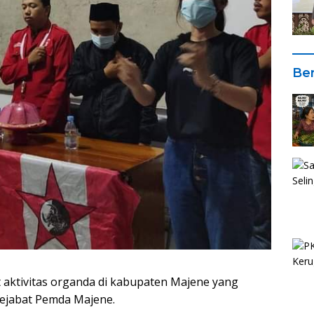
Ber
 aktivitas organda di kabupaten Majene yang
pejabat Pemda Majene.