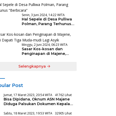
Senin, 3 Juni 2024, 14:22 WITA
Hal Sepele di Desa Pulliwa
Polman, Parang Terhunus
“Berbicara”
Minggu, 2 Juni 2024, 06:23 WITA
Sasar Kos-kosan dan
Penginapan di Majene,
Polisi Dapati Tiga Muda-
mudi Lagi Asyik
Selengkapnya
ular Post
Jumat, 17 Maret 2023, 20:54 WITA
41762 Lihat
Bisa Dipidana, Oknum ASN Majene
Diduga Palsukan Dokumen Kepala
Balitbang
Sabtu, 18 Maret 2023, 19:53 WITA
32905 Lihat