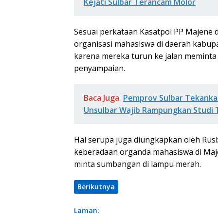
Kejati Sulbar Terancam Molor
Sesuai perkataan Kasatpol PP Majene 
organisasi mahasiswa di daerah kabu
karena mereka turun ke jalan meminta
penyampaian.
Baca Juga
Pemprov Sulbar Tekanka
Unsulbar Wajib Rampungkan Studi
Hal serupa juga diungkapkan oleh Rus
keberadaan organda mahasiswa di Maje
minta sumbangan di lampu merah.
Berikutnya
Laman: