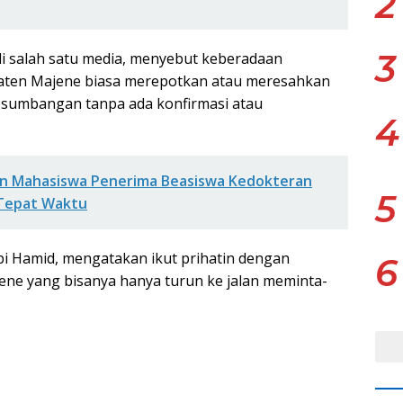
2
3
di salah satu media, menyebut keberadaan
paten Majene biasa merepotkan atau meresahkan
 sumbangan tanpa ada konfirmasi atau
4
n Mahasiswa Penerima Beasiswa Kedokteran
5
 Tepat Waktu
bi Hamid, mengatakan ikut prihatin dengan
6
ne yang bisanya hanya turun ke jalan meminta-